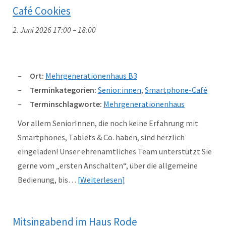
Café Cookies
2. Juni 2026 17:00
–
18:00
Ort:
Mehrgenerationenhaus B3
Terminkategorien:
Senior:innen
,
Smartphone-Café
Terminschlagworte:
Mehrgenerationenhaus
Vor allem SeniorInnen, die noch keine Erfahrung mit
Smartphones, Tablets & Co. haben, sind herzlich
eingeladen! Unser ehrenamtliches Team unterstützt Sie
gerne vom „ersten Anschalten“, über die allgemeine
Bedienung, bis…
Weiterlesen
Mitsingabend im Haus Rode