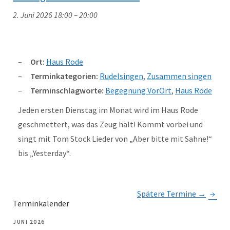
2. Juni 2026 18:00
–
20:00
Ort:
Haus Rode
Terminkategorien:
Rudelsingen
,
Zusammen singen
Terminschlagworte:
Begegnung VorOrt
,
Haus Rode
Jeden ersten Dienstag im Monat wird im Haus Rode
geschmettert, was das Zeug hält! Kommt vorbei und
singt mit Tom Stock Lieder von „Aber bitte mit Sahne!“
bis „Yesterday“.
Spätere Termine
→
Terminkalender
JUNI 2026