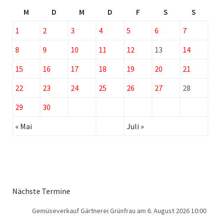
M
D
M
D
F
S
S
1
2
3
4
5
6
7
8
9
10
11
12
13
14
15
16
17
18
19
20
21
22
23
24
25
26
27
28
29
30
« Mai
Juli »
Nächste Termine
Gemüseverkauf Gärtnerei Grünfrau
am 6. August 2026 10:00