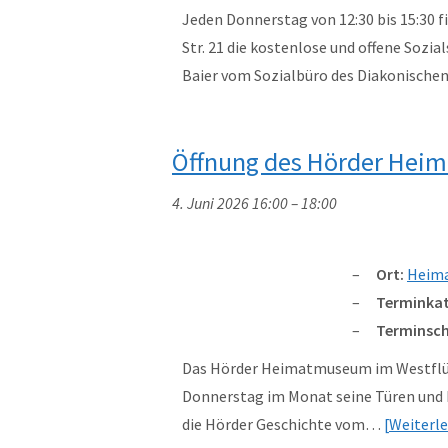
Jeden Donnerstag von 12:30 bis 15:30 
Str. 21 die kostenlose und offene Sozi
Baier vom Sozialbüro des Diakonisch
Öffnung des Hörder He
4. Juni 2026 16:00
–
18:00
Ort:
Heim
Terminkat
Terminsch
Das Hörder Heimatmuseum im Westflügel
Donnerstag im Monat seine Türen und b
die Hörder Geschichte vom…
Weiterl