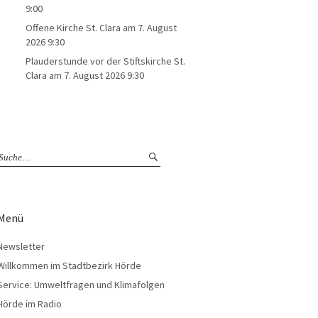
9:00
Offene Kirche St. Clara
am 7. August
2026 9:30
Plauderstunde vor der Stiftskirche St.
Clara
am 7. August 2026 9:30
Menü
Newsletter
Willkommen im Stadtbezirk Hörde
Service: Umweltfragen und Klimafolgen
Hörde im Radio