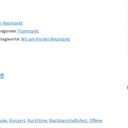
r Neumarkt
egorien:
Flohmarkt
lagworte:
Wir am Hörder Neumarkt
de
aoke
,
Konzert
,
Kurzfilme
,
Nachbarschaftsfest
,
Offene