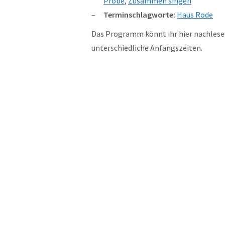
Probe
,
Zusammen singen
Terminschlagworte:
Haus Rode
Das Programm könnt ihr hier nachlese
unterschiedliche Anfangszeiten.