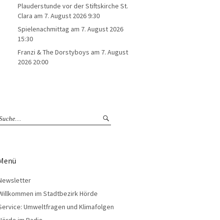
Plauderstunde vor der Stiftskirche St.
Clara
am 7. August 2026 9:30
Spielenachmittag
am 7. August 2026
15:30
Franzi & The Dorstyboys
am 7. August
2026 20:00
Menü
Newsletter
Willkommen im Stadtbezirk Hörde
Service: Umweltfragen und Klimafolgen
Hörde im Radio