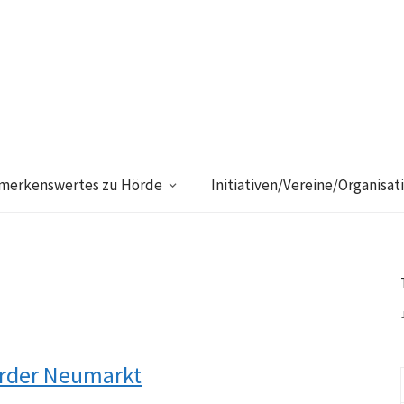
merkenswertes zu Hörde
Initiativen/Vereine/Organisat
örder Neumarkt