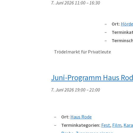
7. Juni 2026 11:00
–
16:30
Ort:
Hörde
Terminkat
Terminsch
Trödelmarkt für Privatleute
Juni-Programm Haus Ro
7. Juni 2026 19:00
–
21:00
Ort:
Haus Rode
Terminkategorien:
Fest
,
Film
,
Kar