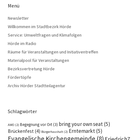
Menü
Newsletter
Willkommen im Stadtbezirk Hörde
Service: Umweltfragen und Klimafolgen
Hörde im Radio
Räume für Veranstaltungen und Initiativentreffen
Materialpool für Veranstaltungen
Bezirksvertretung Hörde
Fördertöpfe
Archiv Hörder Stadtteilagentur
Schlagwörter
bring your own seat
(5)
Begegnung vor Ort
(3)
AWO
(2)
Erntemarkt
(5)
Brückenfest
(4)
Bürgerhaushalt
(2)
Evangelische Kirchengemeinde
(8)
Friedrich7