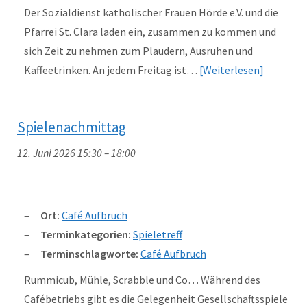
Der Sozialdienst katholischer Frauen Hörde e.V. und die
Pfarrei St. Clara laden ein, zusammen zu kommen und
sich Zeit zu nehmen zum Plaudern, Ausruhen und
Kaffeetrinken. An jedem Freitag ist…
Weiterlesen
Spielenachmittag
12. Juni 2026 15:30
–
18:00
Ort:
Café Aufbruch
Terminkategorien:
Spieletreff
Terminschlagworte:
Café Aufbruch
Rummicub, Mühle, Scrabble und Co… Während des
Cafébetriebs gibt es die Gelegenheit Gesellschaftsspiele