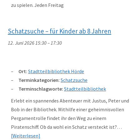
zu spielen. Jeden Freitag
Schatzsuche – für Kinder ab 8 Jahren
12. Juni 2026 15:30
–
17:30
Ort:
Stadtteilbibliothek Hörde
Terminkategorien:
Schatzsuche
Terminschlagworte:
Stadtteilbibliothek
Erlebt ein spannendes Abenteuer mit Justus, Peter und
Bob in der Bibliothek. Mithilfe einer geheimnisvollen
Pergamentrolle findet ihr den Weg zu einem
Piratenschiff. Ob da wohl ein Schatz versteckt ist?…
Weiterlesen