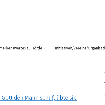
merkenswertes zu Hörde
Initiativen/Vereine/Organisat
 Gott den Mann schuf, übte sie