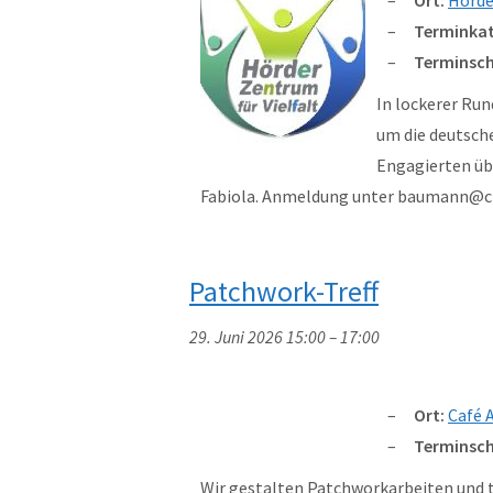
Terminkat
Terminsch
In lockerer Run
um die deutsch
Engagierten üb
Fabiola. Anmeldung unter baumann@
Patchwork-Treff
29. Juni 2026 15:00
–
17:00
Ort:
Café 
Terminsch
Wir gestalten Patchworkarbeiten und 