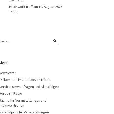
Patchwork-Treff
am 10. August 2026
15:00
Menü
Newsletter
Willkommen im Stadtbezirk Hörde
Service: Umweltfragen und Klimafolgen
Hörde im Radio
Räume für Veranstaltungen und
Initiativentreffen
Materialpool für Veranstaltungen