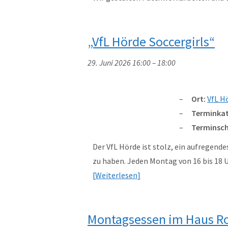
„VfL Hörde Soccergirls“
29. Juni 2026 16:00
–
18:00
Ort:
VfL H
Terminkat
Terminsch
Der VfL Hörde ist stolz, ein aufregend
zu haben. Jeden Montag von 16 bis 18
Weiterlesen
Montagsessen im Haus R