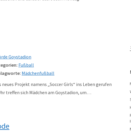
örde Goystadion
egorien:
Fußball
lagworte:
Mädchenfußball
es neues Projekt namens „Soccer Girls“ ins Leben gerufen
 Uhr treffen sich Mädchen am Goystadion, um…
ode