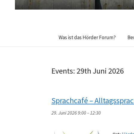
Was ist das Hörder Forum?
Be
Events: 29th Juni 2026
Sprachcafé – Alltagsspr
29. Juni 2026 9:00
–
12:30
Ort:
Hörde