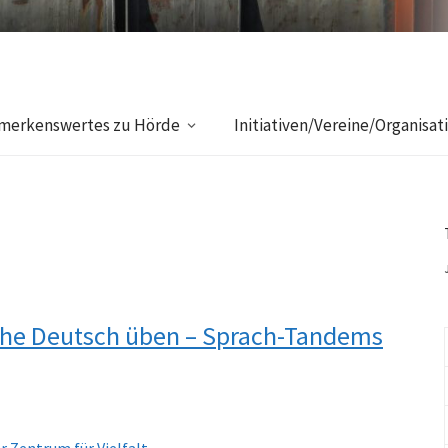
merkenswertes zu Hörde
Initiativen/Vereine/Organisat
ache Deutsch üben – Sprach-Tandems
r Zentrum für Vielfalt