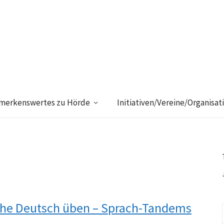
merkenswertes zu Hörde
Initiativen/Vereine/Organisat
ache Deutsch üben – Sprach-Tandems