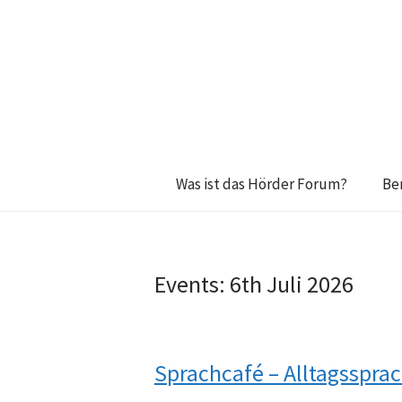
Was ist das Hörder Forum?
Be
Events: 6th Juli 2026
Sprachcafé – Alltagsspr