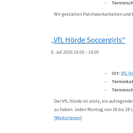
Terminsch
Wir gestalten Patchworkarbeiten und 
„VfL Hörde Soccergirls“
6. Juli 2026 16:00
–
18:00
Ort:
VfL H
Terminkat
Terminsch
Der VfL Hörde ist stolz, ein aufregend
zu haben. Jeden Montag von 16 bis 18
Weiterlesen