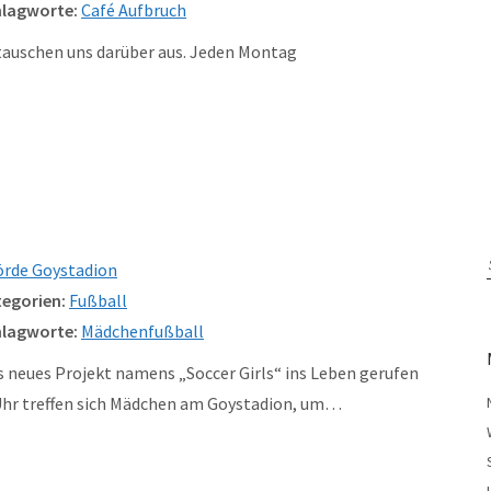
lagworte:
Café Aufbruch
tauschen uns darüber aus. Jeden Montag
örde Goystadion
egorien:
Fußball
lagworte:
Mädchenfußball
es neues Projekt namens „Soccer Girls“ ins Leben gerufen
 Uhr treffen sich Mädchen am Goystadion, um…