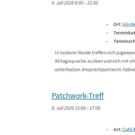
6. Juli 2026 9:00
–
12:30
Ort:
Hörde
Terminkat
Terminsch
In lockerer Runde treffen sich zugewa
Alltagssprache zu üben und sich mit 
unterhalten. Ansprechpartnerin: Fab
Patchwork-Treff
6. Juli 2026 15:00
–
17:00
Ort:
Café 