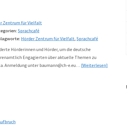
r Zentrum für Vielfalt
egorien:
Sprachcafé
lagworte:
Hörder Zentrum für Vielfalt
,
Sprachcafé
nderte Hörderinnen und Hörder, um die deutsche
ehrenamtlich Engagierten über aktuelle Themen zu
iola. Anmeldung unter baumann@ch-e.eu…
Weiterlesen
Aufbruch