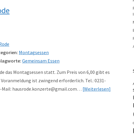
ode
Rode
egorien:
Montagsessen
lagworte:
Gemeinsam Essen
e das Montagsessen statt. Zum Preis von 6,00 gibt es
Voranmeldung ist zwingend erforderlich. Tel.: 0231-
 e-Mail: hausrode.konzerte@gmail.com…
Weiterlesen