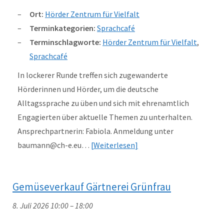
Ort:
Hörder Zentrum für Vielfalt
Terminkategorien:
Sprachcafé
Terminschlagworte:
Hörder Zentrum für Vielfalt
,
Sprachcafé
In lockerer Runde treffen sich zugewanderte
Hörderinnen und Hörder, um die deutsche
Alltagssprache zu üben und sich mit ehrenamtlich
Engagierten über aktuelle Themen zu unterhalten.
Ansprechpartnerin: Fabiola. Anmeldung unter
baumann@ch-e.eu…
Weiterlesen
Gemüseverkauf Gärtnerei Grünfrau
8. Juli 2026 10:00
–
18:00