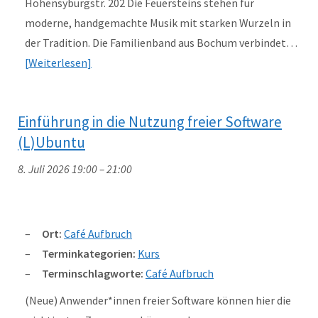
Hohensyburgstr. 202 Die Feuersteins stehen für
moderne, handgemachte Musik mit starken Wurzeln in
der Tradition. Die Familienband aus Bochum verbindet…
Weiterlesen
Einführung in die Nutzung freier Software
(L)Ubuntu
8. Juli 2026 19:00
–
21:00
Ort:
Café Aufbruch
Terminkategorien:
Kurs
Terminschlagworte:
Café Aufbruch
(Neue) Anwender*innen freier Software können hier die