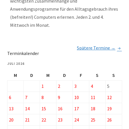
wichtigsten Zusammenhänge und
Anwendungsprogramme für den Alltagsgebrauch ihres
(befreiten!) Computers erlernen. Jeden 2. und 4.
Mittwoch im Monat.
Spätere Termine
→
Terminkalender
JULI 2026
M
D
M
D
F
S
S
1
2
3
4
5
6
7
8
9
10
11
12
13
14
15
16
17
18
19
20
21
22
23
24
25
26