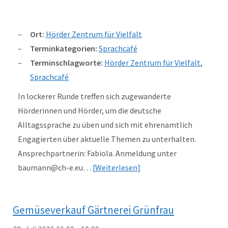
Ort:
Hörder Zentrum für Vielfalt
Terminkategorien:
Sprachcafé
Terminschlagworte:
Hörder Zentrum für Vielfalt
,
Sprachcafé
In lockerer Runde treffen sich zugewanderte
Hörderinnen und Hörder, um die deutsche
Alltagssprache zu üben und sich mit ehrenamtlich
Engagierten über aktuelle Themen zu unterhalten.
Ansprechpartnerin: Fabiola. Anmeldung unter
baumann@ch-e.eu…
Weiterlesen
Gemüseverkauf Gärtnerei Grünfrau