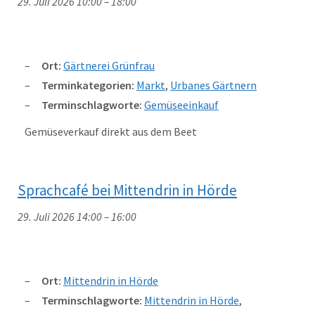
29. Juli 2026 10:00
–
18:00
Ort:
Gärtnerei Grünfrau
Terminkategorien:
Markt
,
Urbanes Gärtnern
Terminschlagworte:
Gemüseeinkauf
Gemüseverkauf direkt aus dem Beet
Sprachcafé bei Mittendrin in Hörde
29. Juli 2026 14:00
–
16:00
Ort:
Mittendrin in Hörde
Terminschlagworte:
Mittendrin in Hörde
,