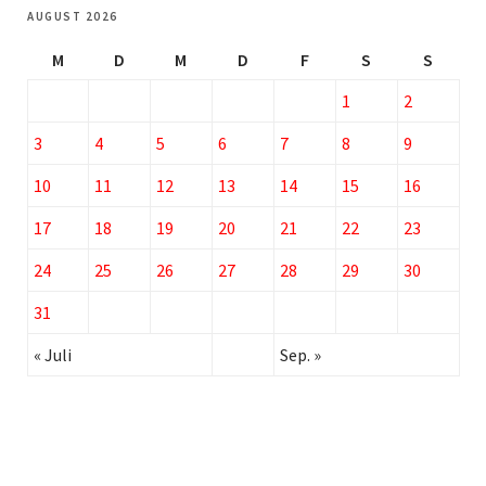
AUGUST 2026
M
D
M
D
F
S
S
1
2
3
4
5
6
7
8
9
10
11
12
13
14
15
16
17
18
19
20
21
22
23
24
25
26
27
28
29
30
31
« Juli
Sep. »