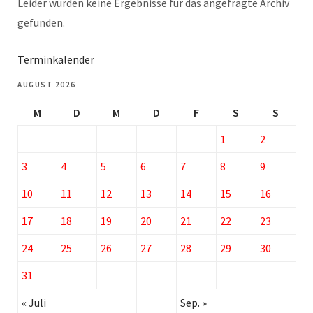
Leider wurden keine Ergebnisse für das angefragte Archiv
gefunden.
Terminkalender
AUGUST 2026
M
D
M
D
F
S
S
1
2
3
4
5
6
7
8
9
10
11
12
13
14
15
16
17
18
19
20
21
22
23
24
25
26
27
28
29
30
31
« Juli
Sep. »