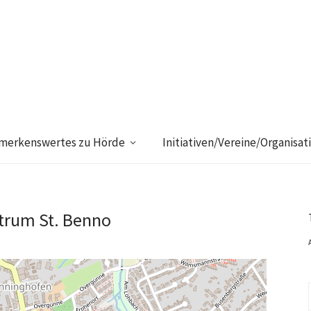
merkenswertes zu Hörde
Initiativen/Vereine/Organisat
rum St. Benno