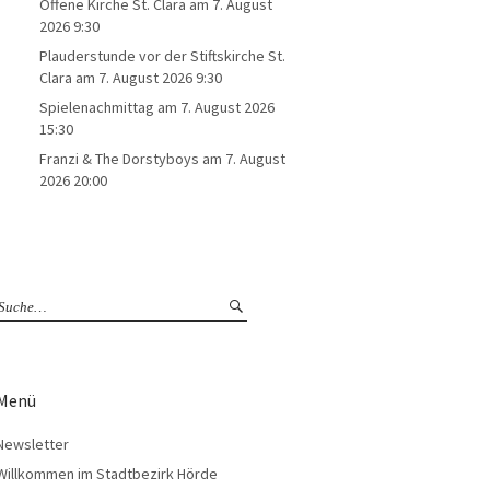
Offene Kirche St. Clara
am 7. August
2026 9:30
Plauderstunde vor der Stiftskirche St.
Clara
am 7. August 2026 9:30
Spielenachmittag
am 7. August 2026
15:30
Franzi & The Dorstyboys
am 7. August
2026 20:00
Menü
Newsletter
Willkommen im Stadtbezirk Hörde