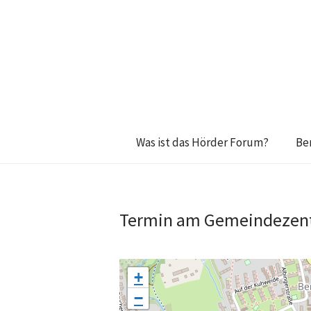
Was ist das Hörder Forum?
Be
Termin am
Gemeindezent
+
−