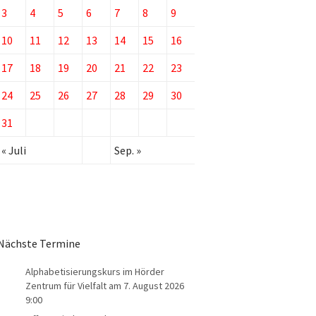
3
4
5
6
7
8
9
10
11
12
13
14
15
16
17
18
19
20
21
22
23
24
25
26
27
28
29
30
31
« Juli
Sep. »
Nächste Termine
Alphabetisierungskurs im Hörder
Zentrum für Vielfalt
am 7. August 2026
9:00