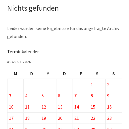
Nichts gefunden
Leider wurden keine Ergebnisse für das angefragte Archiv
gefunden.
Terminkalender
AUGUST 2026
M
D
M
D
F
S
S
1
2
3
4
5
6
7
8
9
10
11
12
13
14
15
16
17
18
19
20
21
22
23