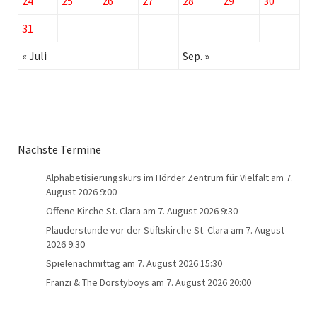
24
25
26
27
28
29
30
31
« Juli
Sep. »
Nächste Termine
Alphabetisierungskurs im Hörder Zentrum für Vielfalt
am 7.
August 2026 9:00
Offene Kirche St. Clara
am 7. August 2026 9:30
Plauderstunde vor der Stiftskirche St. Clara
am 7. August
2026 9:30
Spielenachmittag
am 7. August 2026 15:30
Franzi & The Dorstyboys
am 7. August 2026 20:00