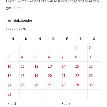
Leider wurden keine Ergebnisse für das angefragte Archiv
gefunden.
Terminkalender
AUGUST 2026
M
D
M
D
F
S
S
1
2
3
4
5
6
7
8
9
10
11
12
13
14
15
16
17
18
19
20
21
22
23
24
25
26
27
28
29
30
31
« Juli
Sep. »