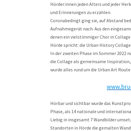
Hörder:innen jeden Alters und jeder Herk
und Erinnerungen zu erzählen.
Coronabedingt ging sie, auf Abstand be
Aufnahmegerät nach. Aus den eingesamm
denen ein vielstimmiger Chor in Collag
Hörde spricht: die Urban History Collage
In der zweiten Phase im Sommer 2022 nu
die Collage als gemeinsame Inspiration,
wurde alles rund um die Urban Art Route 
www.bru
Hörbar und sichtbar wurde das Kunstpro
Phase, als 14 nationale und internationa
Liebig in insgesamt 7 Wandbilder umse
Standorten in Hörde die gemalten Wandbi