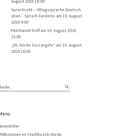
August 2026 18:00
Sprachcafé – Alltagssprache Deutsch
üben – Sprach-Tandems
am 10. August
2026 9:00
Patchwork-Treff
am 10. August 2026
15:00
„VfL Hörde Soccergirls“
am 10. August
2026 16:00
Menü
Newsletter
Willkommen im Stadtbezirk Hörde