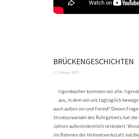
BRÜCKENGESCHICHTEN
27. Februar 2023
Irgendwoher kommen wir alle. Irgendw
aus, in dem wir uns tagtäglich bewege
auch außen vor und fremd? Diesen Frage
Strukturwandel des Ruhrgebiets hat die 
Jahren außerordentlich verändert. Worau
Im Rahmen der Heimatwerkstatt lud die 