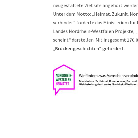
neugestaltete Website angehört werden
Unter dem Motto: „Heimat. Zukunft. Nor
verbindet“ förderte das Ministerium fü
Landes Nordrhein-Westfalen Projekte, „d
scheint“ darstellen. Mit insgesamt
170.
„Brückengeschichten“ gefördert.