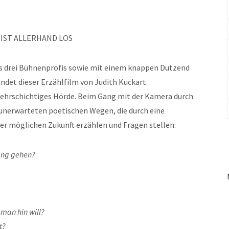
IST ALLERHAND LOS
s drei Bühnenprofis sowie mit einem knappen Dutzend
det dieser Erzählfilm von Judith Kuckart
mehrschichtiges Hörde. Beim Gang mit der Kamera durch
unerwarteten poetischen Wegen, die durch eine
ner möglichen Zukunft erzählen und Fragen stellen:
lang gehen?
 man hin will?
t?