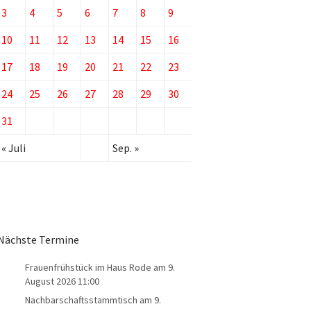
3
4
5
6
7
8
9
10
11
12
13
14
15
16
17
18
19
20
21
22
23
24
25
26
27
28
29
30
31
« Juli
Sep. »
Nächste Termine
Frauenfrühstück im Haus Rode
am 9.
August 2026 11:00
Nachbarschaftsstammtisch
am 9.