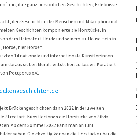
unft ein, ihre ganz persönlichen Geschichten, Erlebnisse
dacht, den Geschichten der Menschen mit Mikrophon und
elten Geschichten komponierte sie Hörstücke, in
e von dem Heimatort Hörde und seinem zu-Hause-sein in
 „Hörde, hier Hörde“.
tzten 14 nationale und internationale Künstler:innen
 um daraus sieben Murals entstehen zu lassen. Kuratiert
von Pottporus e.V..
eckengeschichten.de
jekt Brückengeschichten dann 2022 in der zweiten
le Streetart-Künstler:innen die Hörstücke von Silvia
tzten. Ab dem Sommer 2022 kann man an fünf
lder sehen. Gleichzeitig können die Hörstücke über die