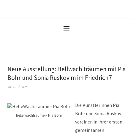
Neue Ausstellung: Hellwach träumen mit Pia
Bohr und Sonia Ruskovim im Friedrich7
30. April 2025
Die Künstlerinnen Pia
Bohr und Sonia Ruskov
helle wachträume – Pia Bohr
vereinen in ihrer ersten
gemeinsamen