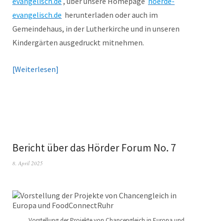
evangelisch.de
, über unsere Homepage
hoerde-
evangelisch.de
herunterladen oder auch im
Gemeindehaus, in der Lutherkirche und in unseren
Kindergärten ausgedruckt mitnehmen.
Weiterlesen
Bericht über das Hörder Forum No. 7
8. April 2025
Vorstellung der Projekte von Chancengleich in Europa und