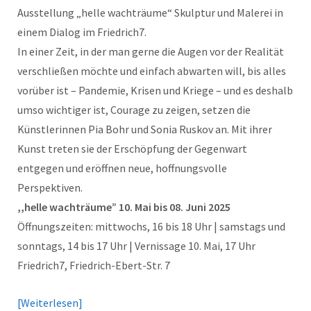
Ausstellung „helle wachträume“ Skulptur und Malerei in
einem Dialog im Friedrich7.
In einer Zeit, in der man gerne die Augen vor der Realität
verschließen möchte und einfach abwarten will, bis alles
vorüber ist – Pandemie, Krisen und Kriege – und es deshalb
umso wichtiger ist, Courage zu zeigen, setzen die
Künstlerinnen Pia Bohr und Sonia Ruskov an. Mit ihrer
Kunst treten sie der Erschöpfung der Gegenwart
entgegen und eröffnen neue, hoffnungsvolle
Perspektiven.
,,helle wachträume” 10. Mai bis 08. Juni 2025
Öffnungszeiten: mittwochs, 16 bis 18 Uhr | samstags und
sonntags, 14 bis 17 Uhr | Vernissage 10. Mai, 17 Uhr
Friedrich7, Friedrich-Ebert-Str. 7
Weiterlesen