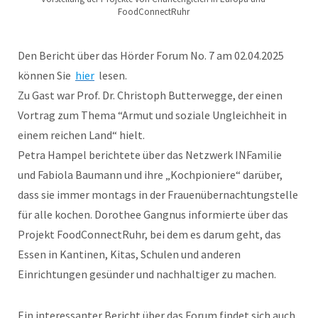
FoodConnectRuhr
Den Bericht über das Hörder Forum No. 7 am 02.04.2025
können Sie
hier
lesen.
Zu Gast war Prof. Dr. Christoph Butterwegge, der einen
Vortrag zum Thema “Armut und soziale Ungleichheit in
einem reichen Land“ hielt.
Petra Hampel berichtete über das Netzwerk INFamilie
und Fabiola Baumann und ihre „Kochpioniere“ darüber,
dass sie immer montags in der Frauenübernachtungstelle
für alle kochen. Dorothee Gangnus informierte über das
Projekt FoodConnectRuhr, bei dem es darum geht, das
Essen in Kantinen, Kitas, Schulen und anderen
Einrichtungen gesünder und nachhaltiger zu machen.
Ein interessanter Bericht über das Forum findet sich auch