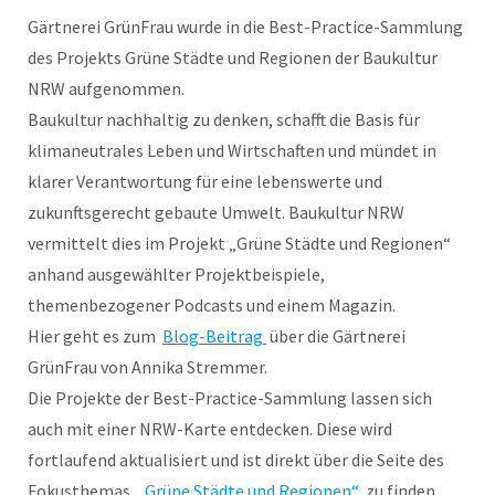
Gärtnerei GrünFrau wurde in die Best-Practice-Sammlung
des Projekts Grüne Städte und Regionen der Baukultur
NRW aufgenommen.
Baukultur nachhaltig zu denken, schafft die Basis für
klimaneutrales Leben und Wirtschaften und mündet in
klarer Verantwortung für eine lebenswerte und
zukunftsgerecht gebaute Umwelt. Baukultur NRW
vermittelt dies im Projekt „Grüne Städte und Regionen“
anhand ausgewählter Projektbeispiele,
themenbezogener Podcasts und einem Magazin.
Hier geht es zum
Blog-Beitrag
über die Gärtnerei
GrünFrau von Annika Stremmer.
Die Projekte der Best-Practice-Sammlung lassen sich
auch mit einer NRW-Karte entdecken. Diese wird
fortlaufend aktualisiert und ist direkt über die Seite des
Fokusthemas
„Grüne Städte und Regionen“
zu finden.