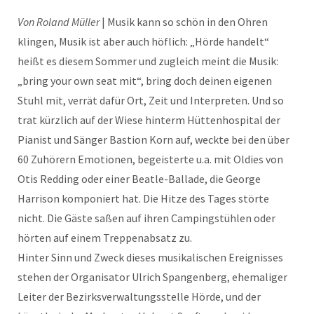
Von Roland Müller
| Musik kann so schön in den Ohren
klingen, Musik ist aber auch höflich: „Hörde handelt“
heißt es diesem Sommer und zugleich meint die Musik:
„bring your own seat mit“, bring doch deinen eigenen
Stuhl mit, verrät dafür Ort, Zeit und Interpreten. Und so
trat kürzlich auf der Wiese hinterm Hüttenhospital der
Pianist und Sänger Bastion Korn auf, weckte bei den über
60 Zuhörern Emotionen, begeisterte u.a. mit Oldies von
Otis Redding oder einer Beatle-Ballade, die George
Harrison komponiert hat. Die Hitze des Tages störte
nicht. Die Gäste saßen auf ihren Campingstühlen oder
hörten auf einem Treppenabsatz zu.
Hinter Sinn und Zweck dieses musikalischen Ereignisses
stehen der Organisator Ulrich Spangenberg, ehemaliger
Leiter der Bezirksverwaltungsstelle Hörde, und der