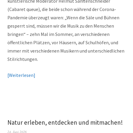
künstlerische Moderator Helmut Sanftenschneider
(Cabaret queue), die beide schon während der Corona-
Pandemie überzeugt waren: „Wenn die Säle und Bühnen
gesperrt sind, müssen wir die Musik zu den Menschen
bringen“ – zehn Mal im Sommer, an verschiedenen
öffentlichen Plätzen, vor Häusern, auf Schulhöfen, und
immer mit verschiedenen Musikern und unterschiedlichen
Stilrichtungen.
Weiterlesen
Natur erleben, entdecken und mitmachen!
24. Juni 2026