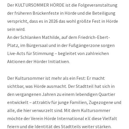
Der KULTURSOMMER HÖRDE ist die Folgeveranstaltung
der früheren Brückenfeste in Hörde und die Beteiligung
verspricht, dass es in 2026 das wohl größte Fest in Hörde
sein wird.
An der Schlanken Mathilde, auf dem Friedrich-Ebert-
Platz, im Bürgersaal und in der Fußgängerzone sorgen
Live-Acts für Stimmung – begleitet von zahlreichen
Aktionen der Hörder Initiativen.
Der Kultursommer ist mehr als ein Fest: Er macht
sichtbar, was Hörde ausmacht. Der Stadtteil hat sich in
den vergangenen Jahren zu einem lebendigen Quartier
entwickelt – attraktiv für junge Familien, Zugezogene und
alle, die hier verwurzelt sind. Mit dem Kultursommer
möchte der Verein Hörde International e.V. diese Vielfalt
feiern und die Identität des Stadtteils weiter stärken.