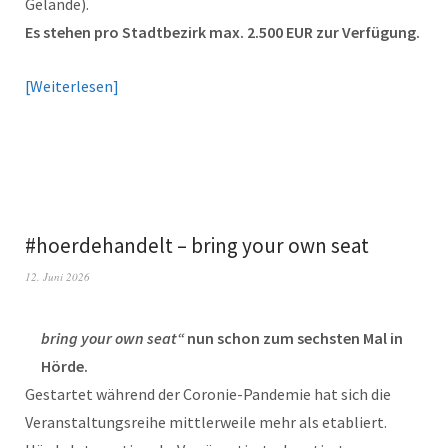
Gelände).
Es stehen pro Stadtbezirk max. 2.500 EUR zur Verfügung.
Weiterlesen
#hoerdehandelt – bring your own seat
12. Juni 2026
bring your own seat“
nun schon zum sechsten Mal in
Hörde.
Gestartet während der Coronie-Pandemie hat sich die
Veranstaltungsreihe mittlerweile mehr als etabliert.