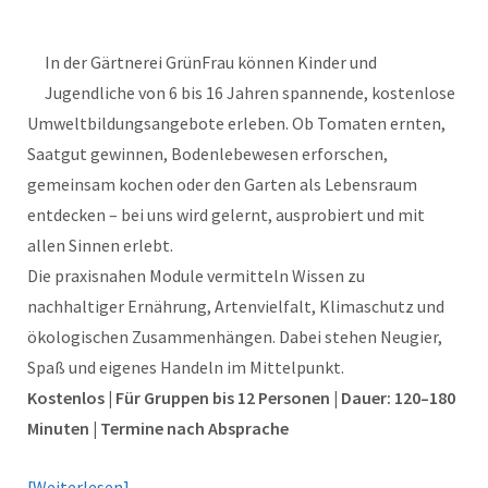
In der Gärtnerei GrünFrau können Kinder und
Jugendliche von 6 bis 16 Jahren spannende, kostenlose
Umweltbildungsangebote erleben. Ob Tomaten ernten,
Saatgut gewinnen, Bodenlebewesen erforschen,
gemeinsam kochen oder den Garten als Lebensraum
entdecken – bei uns wird gelernt, ausprobiert und mit
allen Sinnen erlebt.
Die praxisnahen Module vermitteln Wissen zu
nachhaltiger Ernährung, Artenvielfalt, Klimaschutz und
ökologischen Zusammenhängen. Dabei stehen Neugier,
Spaß und eigenes Handeln im Mittelpunkt.
Kostenlos | Für Gruppen bis 12 Personen | Dauer: 120–180
Minuten | Termine nach Absprache
Weiterlesen