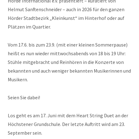
Hörde International e.V. präsentiert – kuratiert von
Helmut Sanftenschneider – auch in 2026 für den ganzen
Hörder Stadtbezirk „Kleinkunst“ im Hinterhof oder auf
Plätzen im Quartier.
Vom 17.6. bis zum 23.9. (mit einer kleinen Sommerpause)
heißt es nun wieder mittwochsabends von 18 bis 19 Uhr:
Stühle mitgebracht und Reinhören in die Konzerte von
bekannten und auch weniger bekannten Musikerinnen und
Musikern.
Seien Sie dabei!
Los geht es am 17. Juni mit dem Heart String Duet an der
Höchstener Grundschule. Der letzte Auftritt wird am 23.
September sein.