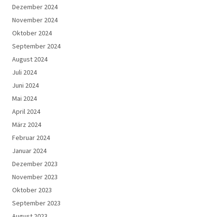
Dezember 2024
November 2024
Oktober 2024
September 2024
August 2024
Juli 2024
Juni 2024
Mai 2024
April 2024
März 2024
Februar 2024
Januar 2024
Dezember 2023
November 2023
Oktober 2023
September 2023
August 2023