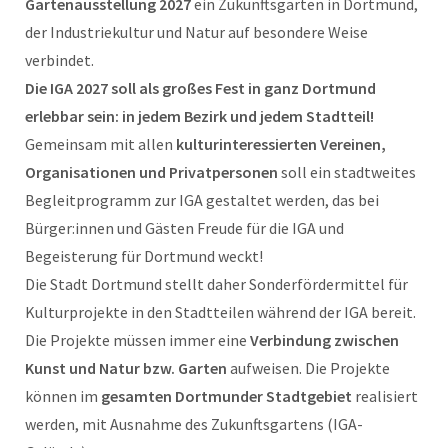
Gartenausstellung 2027
ein Zukunftsgarten in Dortmund,
der Industriekultur und Natur auf besondere Weise
verbindet.
Die IGA 2027 soll als großes Fest in ganz Dortmund
erlebbar sein: in jedem Bezirk und jedem Stadtteil!
Gemeinsam mit allen
kulturinteressierten Vereinen,
Organisationen und Privatpersonen
soll ein stadtweites
Begleitprogramm zur IGA gestaltet werden, das bei
Bürger:innen und Gästen Freude für die IGA und
Begeisterung für Dortmund weckt!
Die Stadt Dortmund stellt daher Sonderfördermittel für
Kulturprojekte in den Stadtteilen während der IGA bereit.
Die Projekte müssen immer eine
Verbindung zwischen
Kunst und Natur bzw. Garten
aufweisen. Die Projekte
können im
gesamten Dortmunder Stadtgebiet
realisiert
werden, mit Ausnahme des Zukunftsgartens (IGA-