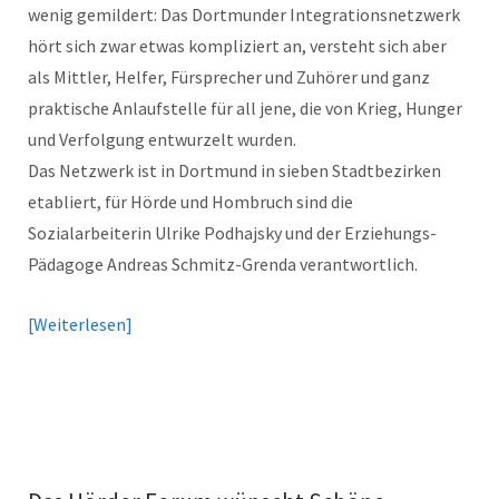
wenig gemildert: Das Dortmunder Integrationsnetzwerk
hört sich zwar etwas kompliziert an, versteht sich aber
als Mittler, Helfer, Fürsprecher und Zuhörer und ganz
praktische Anlaufstelle für all jene, die von Krieg, Hunger
und Verfolgung entwurzelt wurden.
Das Netzwerk ist in Dortmund in sieben Stadtbezirken
etabliert, für Hörde und Hombruch sind die
Sozialarbeiterin Ulrike Podhajsky und der Erziehungs-
Pädagoge Andreas Schmitz-Grenda verantwortlich.
Weiterlesen