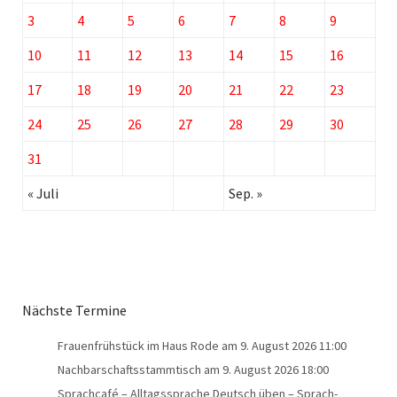
3
4
5
6
7
8
9
10
11
12
13
14
15
16
17
18
19
20
21
22
23
24
25
26
27
28
29
30
31
« Juli
Sep. »
Nächste Termine
Frauenfrühstück im Haus Rode
am 9. August 2026 11:00
Nachbarschaftsstammtisch
am 9. August 2026 18:00
Sprachcafé – Alltagssprache Deutsch üben – Sprach-