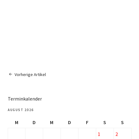
Vorherige Artikel
Terminkalender
AUGUST 2026
M
D
M
D
F
S
S
1
2