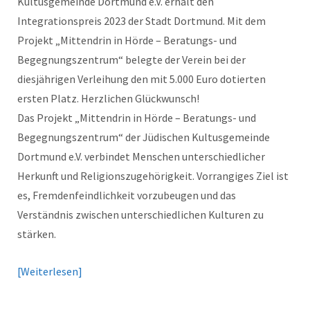
Kultusgemeinde Dortmund e.V. erhält den
Integrationspreis 2023 der Stadt Dortmund. Mit dem
Projekt „Mittendrin in Hörde – Beratungs- und
Begegnungszentrum“ belegte der Verein bei der
diesjährigen Verleihung den mit 5.000 Euro dotierten
ersten Platz. Herzlichen Glückwunsch!
Das Projekt „Mittendrin in Hörde – Beratungs- und
Begegnungszentrum“ der Jüdischen Kultusgemeinde
Dortmund e.V. verbindet Menschen unterschiedlicher
Herkunft und Religionszugehörigkeit. Vorrangiges Ziel ist
es, Fremdenfeindlichkeit vorzubeugen und das
Verständnis zwischen unterschiedlichen Kulturen zu
stärken.
Weiterlesen