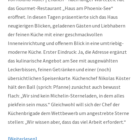
das Gourmet-Restaurant „Haus am Phoenix-See“
eröffnet. In diesen Tagen präsentierte sich das Haus
neugierigen Blicken, geladenen Gästen und Liebhabern
der feinen Küche mit einer geschmackvollen
Inneneinrichtung und offenem Blick in eine umtriebig-
moderne Küche. Erster Eindruck: Ja, die Adresse ergänzt
das kulinarische Angebot am See mit ausgewählten
Leckerbissen, feinen Getränken und einer (noch)
übersichtlichen Speisenkarte. Küchenchef Nikolas Köster
hält den Ball (sprich: Pfanne) zunächst auch bewusst
flach: „Wir sind kein Michelin-Sterneladen, in dem alles
piekfein sein muss.“ Gleichwohl will sich der Chef der
Küchenbrigade dem Wettbewerb um angestrebte Sterne
stellen: „Wir wissen aber, dass das viel Arbeit erfordert.“
Weiterlesen