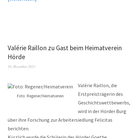
Valérie Raillon zu Gast beim Heimatverein
Hörde
20. Dezember 2023
Valérie Raillon, die
Erstpreisträgerin des
Foto: Regener/Heimatverein
Geschichtswettbewerbs,
wird in der Hörder Burg
über ihre Forschung zur Arbeitersiedlung Felicitas
berichten.
Kürzlich wurde die Schülerin des Hörder Goethe