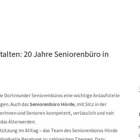
talten: 20 Jahre Seniorenbüro in
die Dortmunder Seniorenbüros eine wichtige Anlaufstelle
igen. Auch das
Seniorenbüro Hörde
, mit Sitz in der
iorinnen und Senioren kompetent, verlässlich und nah
das Älterwerden.
tützung im Alltag – das Team des Seniorenbüros Hörde
ndividuelle Beratung zu zahlreichen Themen. Dazu