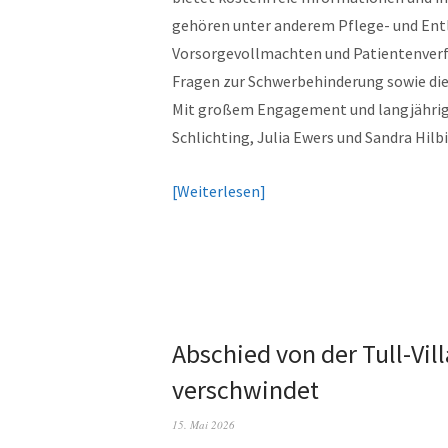
gehören unter anderem Pflege- und Ent
Vorsorgevollmachten und Patientenver
Fragen zur Schwerbehinderung sowie di
Mit großem Engagement und langjährige
Schlichting, Julia Ewers und Sandra Hilb
Weiterlesen
Abschied von der Tull-Vil
verschwindet
15. Mai 2026