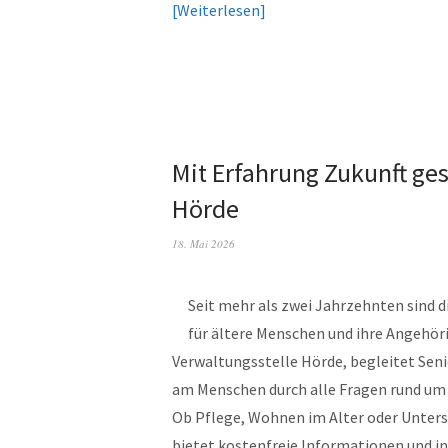
Weiterlesen
Mit Erfahrung Zukunft ges
Hörde
18. Mai 2026
Seit mehr als zwei Jahrzehnten sind 
für ältere Menschen und ihre Angehör
Verwaltungsstelle Hörde, begleitet Sen
am Menschen durch alle Fragen rund um 
Ob Pflege, Wohnen im Alter oder Unters
bietet kostenfreie Informationen und i