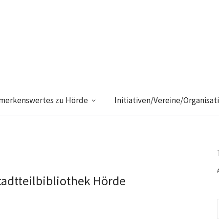
merkenswertes zu Hörde
Initiativen/Vereine/Organisat
adtteilbibliothek Hörde