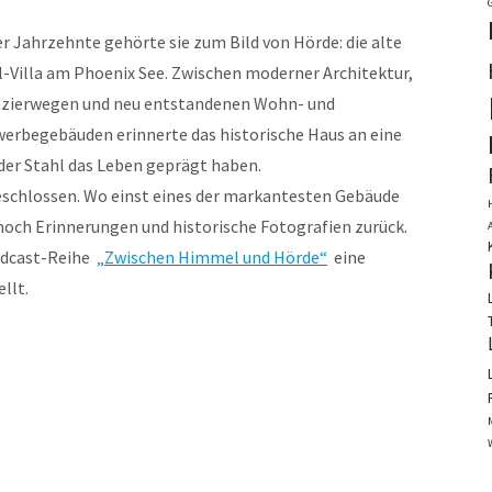
r Jahrzehnte gehörte sie zum Bild von Hörde: die alte
l-Villa am Phoenix See. Zwischen moderner Architektur,
zierwegen und neu entstandenen Wohn- und
erbegebäuden erinnerte das historische Haus an eine
 der Stahl das Leben geprägt haben.
bgeschlossen. Wo einst eines der markantesten Gebäude
 noch Erinnerungen und historische Fotografien zurück.
odcast-Reihe
„Zwischen Himmel und Hörde“
eine
llt.