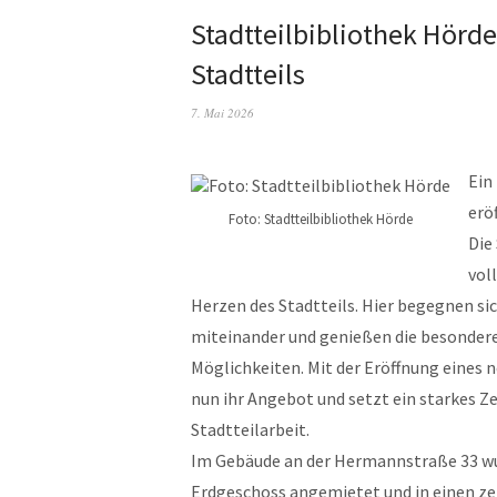
Stadtteilbibliothek Hörd
Stadtteils
7. Mai 2026
Ein
erö
Foto: Stadtteilbibliothek Hörde
Die
vol
Herzen des Stadtteils. Hier begegnen si
miteinander und genießen die besondere
Möglichkeiten. Mit der Eröffnung eines 
nun ihr Angebot und setzt ein starkes Z
Stadtteilarbeit.
Im Gebäude an der Hermannstraße 33 
Erdgeschoss angemietet und in einen z