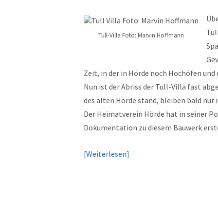
Übe
Tul
Tull-Villa Foto: Marvin Hoffmann
Spa
Gew
Zeit, in der in Hörde noch Hochöfen und
Nun ist der Abriss der Tull-Villa fast a
des alten Hörde stand, bleiben bald nur
Der Heimatverein Hörde hat in seiner P
Dokumentation zu diesem Bauwerk erste
Weiterlesen