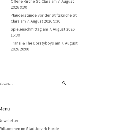
Offene Kirche St. Clara
am 7. August
2026 9:30
Plauderstunde vor der Stiftskirche St.
Clara
am 7. August 2026 9:30
Spielenachmittag
am 7. August 2026
15:30
Franzi & The Dorstyboys
am 7. August
2026 20:00
Menü
Newsletter
Willkommen im Stadtbezirk Hörde