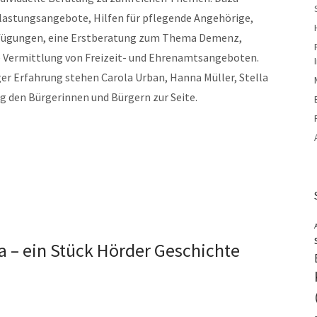
lastungsangebote, Hilfen für pflegende Angehörige,
fügungen, eine Erstberatung zum Thema Demenz,
e Vermittlung von Freizeit- und Ehrenamtsangeboten.
r Erfahrung stehen Carola Urban, Hanna Müller, Stella
ig den Bürgerinnen und Bürgern zur Seite.
la – ein Stück Hörder Geschichte