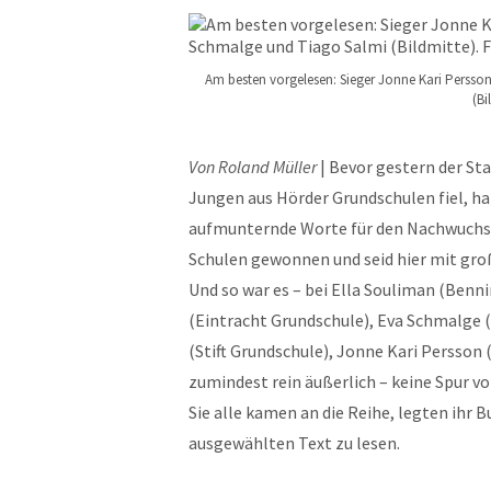
Am besten vorgelesen: Sieger Jonne Kari Persson
(Bi
Von Roland Müller
| Bevor gestern der S
Jungen aus Hörder Grundschulen fiel, hat
aufmunternde Worte für den Nachwuchs 
Schulen gewonnen und seid hier mit gr
Und so war es – bei Ella Souliman (Benn
(Eintracht Grundschule), Eva Schmalge (
(Stift Grundschule), Jonne Kari Persson
zumindest rein äußerlich – keine Spur vo
Sie alle kamen an die Reihe, legten ihr 
ausgewählten Text zu lesen.