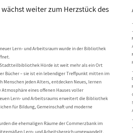
e wächst weiter zum Herzstück des
 neuer Lern- und Arbeitsraum wurde in der Bibliothek
ffnet.
 Stadtteilbibliothek Hörde ist weit mehr als ein Ort
ler Bücher – sie ist ein lebendiger Treffpunkt mitten im
ch Menschen jeden Alters, entdecken Neues, lernen
 Atmosphäre eines offenen Hauses voller
neuen Lern- und Arbeitsraums erweitert die Bibliothek
eichen für Bildung, Gemeinschaft und moderne
wurden die ehemaligen Räume der Commerzbank im
eitgemäßen Lern- und Arbeitsbereich umgewandelt.