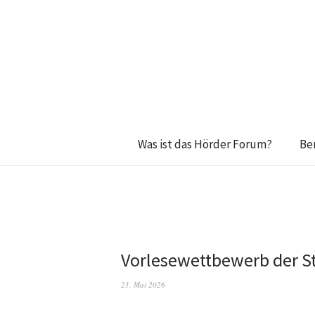
Was ist das Hörder Forum?
Be
Vorlesewettbewerb der St
21. Mai 2026