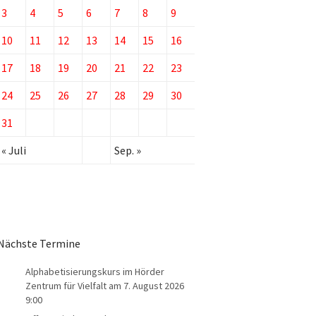
3
4
5
6
7
8
9
10
11
12
13
14
15
16
17
18
19
20
21
22
23
24
25
26
27
28
29
30
31
« Juli
Sep. »
Nächste Termine
Alphabetisierungskurs im Hörder
Zentrum für Vielfalt
am 7. August 2026
9:00