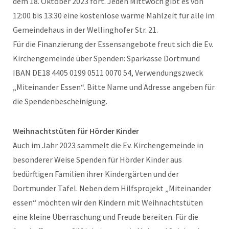
dem 18. Oktober 2023 fort. Jeden Mittwoch gibt es von
12:00 bis 13:30 eine kostenlose warme Mahlzeit für alle im
Gemeindehaus in der Wellinghofer Str. 21.
Für die Finanzierung der Essensangebote freut sich die Ev.
Kirchengemeinde über Spenden: Sparkasse Dortmund
IBAN DE18 4405 0199 0511 0070 54, Verwendungszweck
„Miteinander Essen“. Bitte Name und Adresse angeben für
die Spendenbescheinigung.
Weihnachtstüten für Hörder Kinder
Auch im Jahr 2023 sammelt die Ev. Kirchengemeinde in
besonderer Weise Spenden für Hörder Kinder aus
bedürftigen Familien ihrer Kindergärten und der
Dortmunder Tafel. Neben dem Hilfsprojekt „Miteinander
essen“ möchten wir den Kindern mit Weihnachtstüten
eine kleine Überraschung und Freude bereiten. Für die