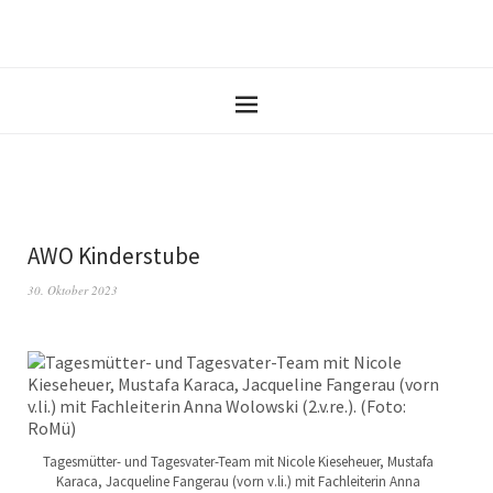
AWO Kinderstube
30. Oktober 2023
Tagesmütter- und Tagesvater-Team mit Nicole Kieseheuer, Mustafa
Karaca, Jacqueline Fangerau (vorn v.li.) mit Fachleiterin Anna