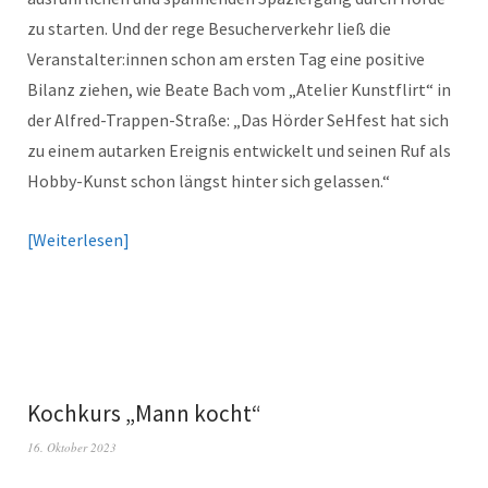
zu starten. Und der rege Besucherverkehr ließ die
Veranstalter:innen schon am ersten Tag eine positive
Bilanz ziehen, wie Beate Bach vom „Atelier Kunstflirt“ in
der Alfred-Trappen-Straße: „Das Hörder SeHfest hat sich
zu einem autarken Ereignis entwickelt und seinen Ruf als
Hobby-Kunst schon längst hinter sich gelassen.“
Weiterlesen
Kochkurs „Mann kocht“
16. Oktober 2023