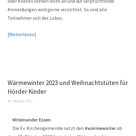
oder Kosten stehen nicht an und auf verpflichtende
Anmeldungen wird gerne verzichtet. So sind alle
Teilnehmer voll des Lobes.
Weiterlesen
Wärmewinter 2023 und Weihnachtstüten für
Hörder Kinder
19. Oktober 2023
Miteinander Essen
Die Ev. Kirchengemeinde setzt den
#wärmewinter
ab