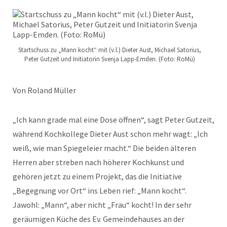
Startschuss zu „Mann kocht“ mit (v.l.) Dieter Aust, Michael Satorius,
Peter Gutzeit und Initiatorin Svenja Lapp-Emden. (Foto: RoMü)
Von Roland Müller
„Ich kann grade mal eine Dose öffnen“, sagt Peter Gutzeit,
während Kochkollege Dieter Aust schon mehr wagt: „Ich
weiß, wie man Spiegeleier macht.“ Die beiden älteren
Herren aber streben nach höherer Kochkunst und
gehören jetzt zu einem Projekt, das die Initiative
„Begegnung vor Ort“ ins Leben rief: „Mann kocht“.
Jawohl: „Mann“, aber nicht „Frau“ kocht! In der sehr
geräumigen Küche des Ev. Gemeindehauses an der