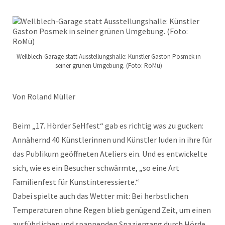
Wellblech-Garage statt Ausstellungshalle: Künstler Gaston Posmek in
seiner grünen Umgebung. (Foto: RoMü)
Von Roland Müller
Beim „17. Hörder SeHfest“ gab es richtig was zu gucken:
Annähernd 40 Künstlerinnen und Künstler luden in ihre für
das Publikum geöffneten Ateliers ein. Und es entwickelte
sich, wie es ein Besucher schwärmte, „so eine Art
Familienfest für Kunstinteressierte.“
Dabei spielte auch das Wetter mit: Bei herbstlichen
Temperaturen ohne Regen blieb genügend Zeit, um einen
ausführlichen und spannenden Spaziergang durch Hörde