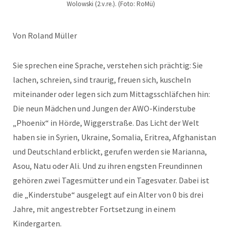
Wolowski (2.v.re.). (Foto: RoMü)
Von Roland Müller
Sie sprechen eine Sprache, verstehen sich prächtig: Sie
lachen, schreien, sind traurig, freuen sich, kuscheln
miteinander oder legen sich zum Mittagsschläfchen hin:
Die neun Mädchen und Jungen der AWO-Kinderstube
„Phoenix“ in Hörde, Wiggerstraße. Das Licht der Welt
haben sie in Syrien, Ukraine, Somalia, Eritrea, Afghanistan
und Deutschland erblickt, gerufen werden sie Marianna,
Asou, Natu oder Ali. Und zu ihren engsten Freundinnen
gehören zwei Tagesmütter und ein Tagesvater. Dabei ist
die „Kinderstube“ ausgelegt auf ein Alter von 0 bis drei
Jahre, mit angestrebter Fortsetzung in einem
Kindergarten.