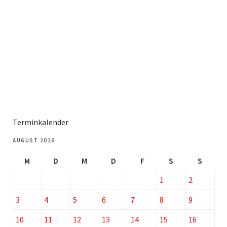
Terminkalender
AUGUST 2026
M
D
M
D
F
S
S
1
2
3
4
5
6
7
8
9
10
11
12
13
14
15
16