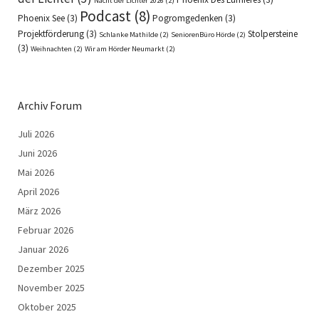
Nacht der Lichter 2026
(2)
Podcast
(8)
Phoenix See
(3)
Pogromgedenken
(3)
Projektförderung
(3)
Stolpersteine
Schlanke Mathilde
(2)
SeniorenBüro Hörde
(2)
(3)
Weihnachten
(2)
Wir am Hörder Neumarkt
(2)
Archiv Forum
Juli 2026
Juni 2026
Mai 2026
April 2026
März 2026
Februar 2026
Januar 2026
Dezember 2025
November 2025
Oktober 2025