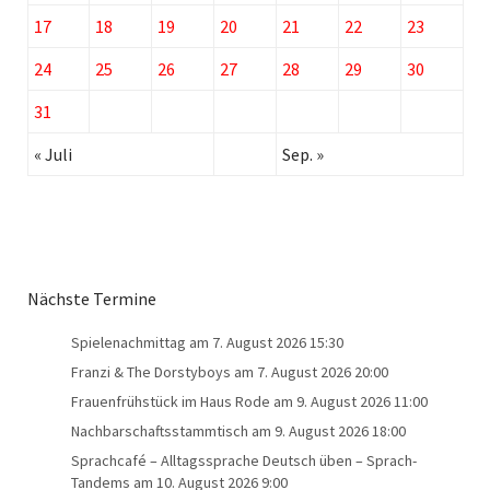
17
18
19
20
21
22
23
24
25
26
27
28
29
30
31
« Juli
Sep. »
Nächste Termine
Spielenachmittag
am 7. August 2026 15:30
Franzi & The Dorstyboys
am 7. August 2026 20:00
Frauenfrühstück im Haus Rode
am 9. August 2026 11:00
Nachbarschaftsstammtisch
am 9. August 2026 18:00
Sprachcafé – Alltagssprache Deutsch üben – Sprach-
Tandems
am 10. August 2026 9:00