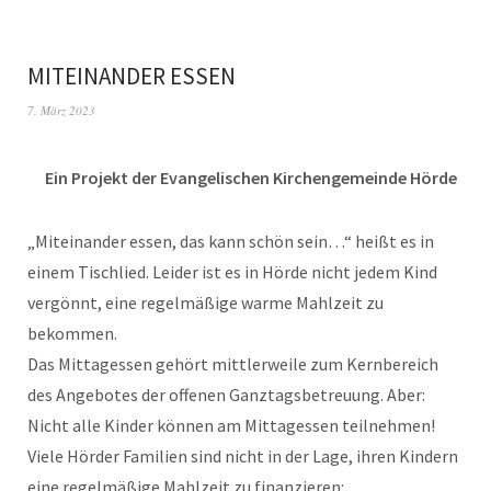
MITEINANDER ESSEN
7. März 2023
Ein Projekt der Evangelischen Kirchengemeinde Hörde
„Miteinander essen, das kann schön sein…“ heißt es in
einem Tischlied. Leider ist es in Hörde nicht jedem Kind
vergönnt, eine regelmäßige warme Mahlzeit zu
bekommen.
Das Mittagessen gehört mittlerweile zum Kernbereich
des Angebotes der offenen Ganztagsbetreuung. Aber:
Nicht alle Kinder können am Mittagessen teilnehmen!
Viele Hörder Familien sind nicht in der Lage, ihren Kindern
eine regelmäßige Mahlzeit zu finanzieren: