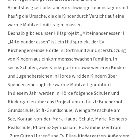
Arbeitslosigkeit oder andere schwierige Lebenslagen sind
häufig die Ursache, die die Kinder durch Verzicht auf eine
warme Mahlzeit mittragen müssen.
Deshalb gibt es unser Hilfsprojekt „Miteinander essen“!
„Miteinander essen“ ist ein Hilfsprojekt der Ev.
Kirchengemeinde Hörde in Dortmund zur Unterstützung
von Kindern aus einkommensschwachen Familien. In
sechs Schulen, zwei Kindergärten sowie weiteren Kinder-
und Jugendbereichen in Hörde wird den Kindern über
Spenden eine tägliche warme Mahlzeit garantiert.
In diesem Jahr werden in Hörde folgende Schulen und
Kindergärten über das Projekt unterstützt: Brücherhof-
Grundschule, Stift-Grundschule, Weingartenschule am
See, Konrad-von-der-Mark-Haupt-Schule, Marie-Reinders-
Realschule, Phoenix-Gymnasium, Ev. Familienzentrum
„Zum Guten Hirten“ und Ev. Elias-Kindergarten. Außerdem