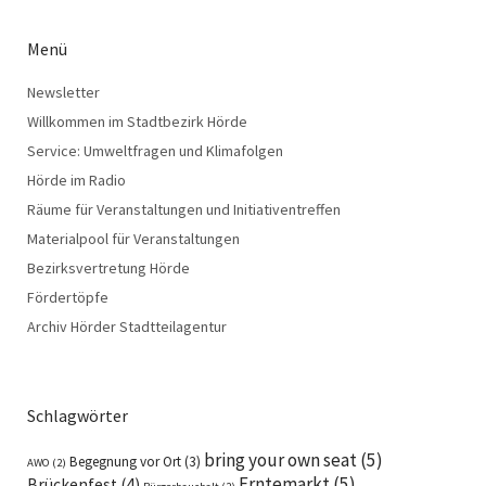
Menü
Newsletter
Willkommen im Stadtbezirk Hörde
Service: Umweltfragen und Klimafolgen
Hörde im Radio
Räume für Veranstaltungen und Initiativentreffen
Materialpool für Veranstaltungen
Bezirksvertretung Hörde
Fördertöpfe
Archiv Hörder Stadtteilagentur
Schlagwörter
bring your own seat
(5)
Begegnung vor Ort
(3)
AWO
(2)
Erntemarkt
(5)
Brückenfest
(4)