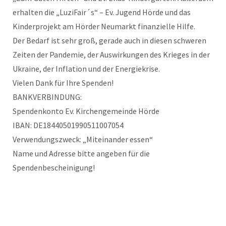
erhalten die „LuziFair´s“ – Ev. Jugend Hörde und das
Kinderprojekt am Hörder Neumarkt finanzielle Hilfe.
Der Bedarf ist sehr groß, gerade auch in diesen schweren
Zeiten der Pandemie, der Auswirkungen des Krieges in der
Ukraine, der Inflation und der Energiekrise.
Vielen Dank für Ihre Spenden!
BANKVERBINDUNG:
Spendenkonto Ev. Kirchengemeinde Hörde
IBAN: DE18440501990511007054
Verwendungszweck: „Miteinander essen“
Name und Adresse bitte angeben für die
Spendenbescheinigung!