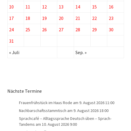
10
11
12
13
14
15
16
17
18
19
20
21
22
23
24
25
26
27
28
29
30
31
« Juli
Sep. »
Nächste Termine
Frauenfrühstück im Haus Rode
am 9. August 2026 11:00
Nachbarschaftsstammtisch
am 9. August 2026 18:00
Sprachcafé – Alltagssprache Deutsch üben – Sprach-
Tandems
am 10. August 2026 9:00