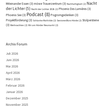
Nacht
Miteinander Essen
(3)
möwe Trauerzentrum
(3)
Nachhaltigkeit
(2)
der Lichter
(5)
Phoenix Des Lumières
(3)
Nacht der Lichter 2026
(2)
Podcast
(8)
Phoenix See
(3)
Pogromgedenken
(3)
Projektförderung
(3)
Stolpersteine
Schlanke Mathilde
(2)
SeniorenBüro Hörde
(2)
(3)
Weihnachten
(2)
Wir am Hörder Neumarkt
(2)
Archiv Forum
Juli 2026
Juni 2026
Mai 2026
April 2026
März 2026
Februar 2026
Januar 2026
Dezember 2025
November 2025