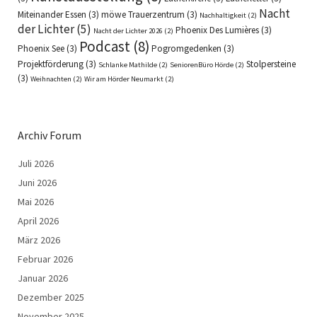
Nacht
Miteinander Essen
(3)
möwe Trauerzentrum
(3)
Nachhaltigkeit
(2)
der Lichter
(5)
Phoenix Des Lumières
(3)
Nacht der Lichter 2026
(2)
Podcast
(8)
Phoenix See
(3)
Pogromgedenken
(3)
Projektförderung
(3)
Stolpersteine
Schlanke Mathilde
(2)
SeniorenBüro Hörde
(2)
(3)
Weihnachten
(2)
Wir am Hörder Neumarkt
(2)
Archiv Forum
Juli 2026
Juni 2026
Mai 2026
April 2026
März 2026
Februar 2026
Januar 2026
Dezember 2025
November 2025