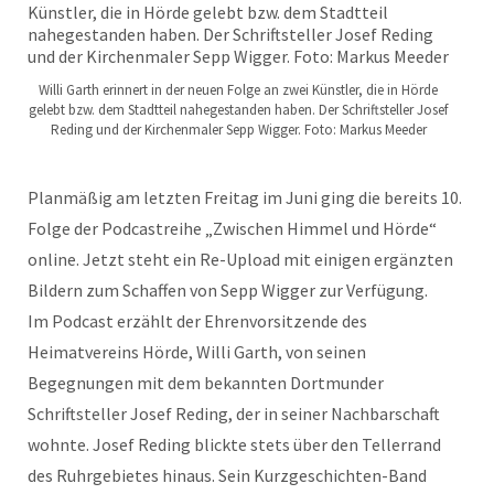
Willi Garth erinnert in der neuen Folge an zwei Künstler, die in Hörde
gelebt bzw. dem Stadtteil nahegestanden haben. Der Schriftsteller Josef
Reding und der Kirchenmaler Sepp Wigger. Foto: Markus Meeder
Planmäßig am letzten Freitag im Juni ging die bereits 10.
Folge der Podcastreihe „Zwischen Himmel und Hörde“
online. Jetzt steht ein Re-Upload mit einigen ergänzten
Bildern zum Schaffen von Sepp Wigger zur Verfügung.
Im Podcast erzählt der Ehrenvorsitzende des
Heimatvereins Hörde, Willi Garth, von seinen
Begegnungen mit dem bekannten Dortmunder
Schriftsteller Josef Reding, der in seiner Nachbarschaft
wohnte. Josef Reding blickte stets über den Tellerrand
des Ruhrgebietes hinaus. Sein Kurzgeschichten-Band