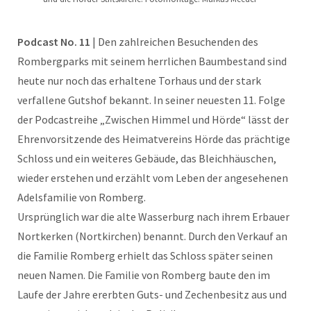
Podcast No. 11
| Den zahlreichen Besuchenden des
Rombergparks mit seinem herrlichen Baumbestand sind
heute nur noch das erhaltene Torhaus und der stark
verfallene Gutshof bekannt. In seiner neuesten 11. Folge
der Podcastreihe „Zwischen Himmel und Hörde“ lässt der
Ehrenvorsitzende des Heimatvereins Hörde das prächtige
Schloss und ein weiteres Gebäude, das Bleichhäuschen,
wieder erstehen und erzählt vom Leben der angesehenen
Adelsfamilie von Romberg.
Ursprünglich war die alte Wasserburg nach ihrem Erbauer
Nortkerken (Nortkirchen) benannt. Durch den Verkauf an
die Familie Romberg erhielt das Schloss später seinen
neuen Namen. Die Familie von Romberg baute den im
Laufe der Jahre ererbten Guts- und Zechenbesitz aus und