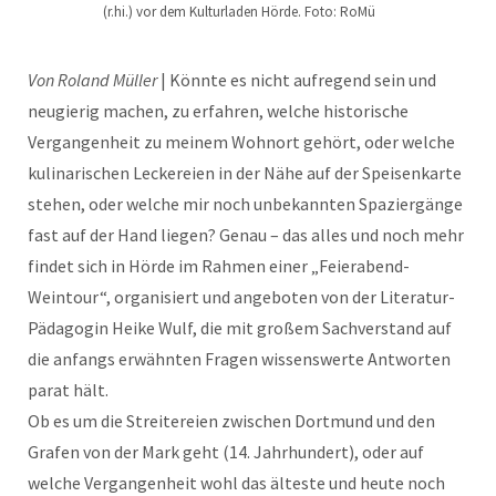
(r.hi.) vor dem Kulturladen Hörde. Foto: RoMü
Von Roland Müller
| Könnte es nicht aufregend sein und
neugierig machen, zu erfahren, welche historische
Vergangenheit zu meinem Wohnort gehört, oder welche
kulinarischen Leckereien in der Nähe auf der Speisenkarte
stehen, oder welche mir noch unbekannten Spaziergänge
fast auf der Hand liegen? Genau – das alles und noch mehr
findet sich in Hörde im Rahmen einer „Feierabend-
Weintour“, organisiert und angeboten von der Literatur-
Pädagogin Heike Wulf, die mit großem Sachverstand auf
die anfangs erwähnten Fragen wissenswerte Antworten
parat hält.
Ob es um die Streitereien zwischen Dortmund und den
Grafen von der Mark geht (14. Jahrhundert), oder auf
welche Vergangenheit wohl das älteste und heute noch