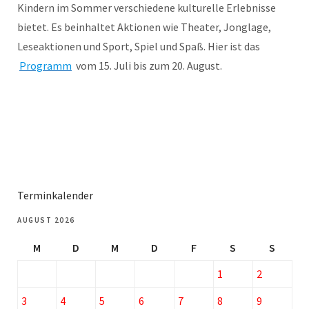
Kindern im Sommer verschiedene kulturelle Erlebnisse
bietet. Es beinhaltet Aktionen wie Theater, Jonglage,
Leseaktionen und Sport, Spiel und Spaß. Hier ist das
Programm
vom 15. Juli bis zum 20. August.
Terminkalender
AUGUST 2026
M
D
M
D
F
S
S
1
2
3
4
5
6
7
8
9