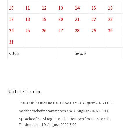
10
11
12
13
14
15
16
17
18
19
20
21
22
23
24
25
26
27
28
29
30
31
« Juli
Sep. »
Nächste Termine
Frauenfrühstück im Haus Rode
am 9. August 2026 11:00
Nachbarschaftsstammtisch
am 9. August 2026 18:00
Sprachcafé – Alltagssprache Deutsch üben – Sprach-
Tandems
am 10. August 2026 9:00