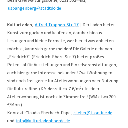
Bezirksverwaltungsstelle, 0231 5024401,
uspangenberg@stadtdo.de
KulturLaden
,
Alfred-Trappen-Str. 17
| Der Laden bietet
Kunst zum gucken und kaufen an, darüber hinaus
Lesungen und kleine Formate, wer hier etwas anbieten
möchte, kann sich gerne melden! Die Galerie nebenan
„Friedrich7“ (Friedrich-Ebert-Str. 7) bietet großes
Potential für Ausstellungen und Einzelveranstaltungen,
auch hier gerne Interesse bekunden! Zwei Wohnungen
sind noch frei, gerne für Atelierwohnungen oder Nutzung
für Kulturaffine. (KM derzeit ca. 7 €/m²). In einer
Atelierwohnung ist noch ein Zimmer frei! (WM etwa 200
€/Mon.)
Kontakt: Claudia Eberbach-Pape,
cl.eber@t-online.de
und
info@kulturladenhoerde.de