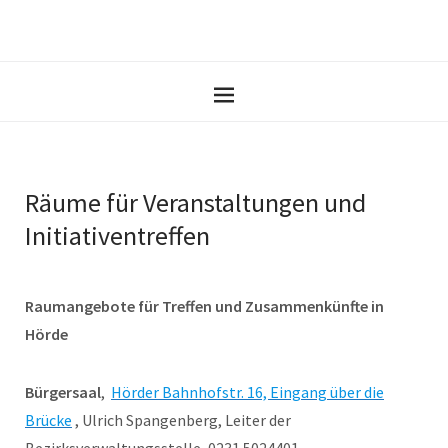
Räume für Veranstaltungen und
Initiativentreffen
Raumangebote für Treffen und Zusammenkünfte in
Hörde
Bürgersaal
,
Hörder Bahnhofstr. 16, Eingang über die
Brücke
, Ulrich Spangenberg, Leiter der