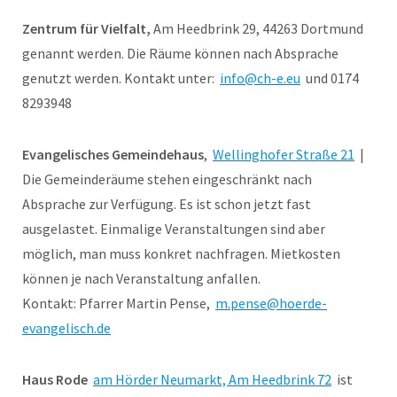
Zentrum für Vielfalt,
Am Heedbrink 29, 44263 Dortmund
genannt werden. Die Räume können nach Absprache
genutzt werden. Kontakt unter:
info@ch-e.eu
und 0174
8293948
Evangelisches Gemeindehaus
,
Wellinghofer Straße 21
|
Die Gemeinderäume stehen eingeschränkt nach
Absprache zur Verfügung. Es ist schon jetzt fast
ausgelastet. Einmalige Veranstaltungen sind aber
möglich, man muss konkret nachfragen. Mietkosten
können je nach Veranstaltung anfallen.
Kontakt: Pfarrer Martin Pense,
m.pense@hoerde-
evangelisch.de
Haus Rode
am Hörder Neumarkt, Am Heedbrink 72
ist