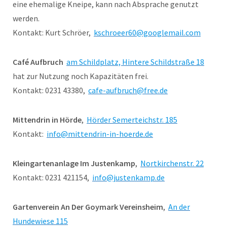
eine ehemalige Kneipe, kann nach Absprache genutzt
werden.
Kontakt: Kurt Schröer,
kschroeer60@googlemail.com
Café Aufbruch
am Schildplatz, Hintere Schildstraße 18
hat zur Nutzung noch Kapazitäten frei.
Kontakt: 0231 43380,
cafe-aufbruch@free.de
Mittendrin in Hörde
,
Hörder Semerteichstr. 185
Kontakt:
info@mittendrin-in-hoerde.de
Kleingartenanlage Im Justenkamp
,
Nortkirchenstr. 22
Kontakt: 0231 421154,
info@justenkamp.de
Gartenverein An Der Goymark Vereinsheim
,
An der
Hundewiese 115