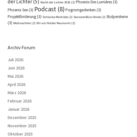
der Lichter
(5)
Phoenix Des Lumières
(3)
Nacht der Lichter 2026
(2)
Podcast
(8)
Phoenix See
(3)
Pogromgedenken
(3)
Projektförderung
(3)
Stolpersteine
Schlanke Mathilde
(2)
SeniorenBüro Hörde
(2)
(3)
Weihnachten
(2)
Wir am Hörder Neumarkt
(2)
Archiv Forum
Juli 2026
Juni 2026
Mai 2026
April 2026
März 2026
Februar 2026
Januar 2026
Dezember 2025
November 2025
Oktober 2025