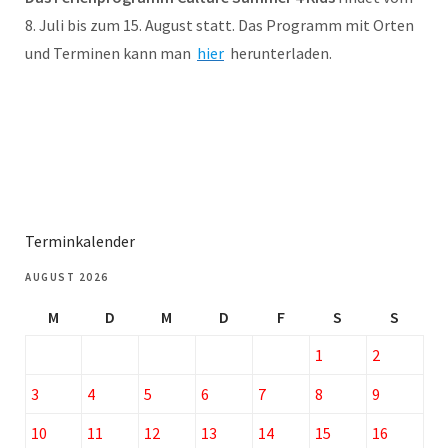
8. Juli bis zum 15. August statt. Das Programm mit Orten
und Terminen kann man
hier
herunterladen.
Terminkalender
AUGUST 2026
M
D
M
D
F
S
S
1
2
3
4
5
6
7
8
9
10
11
12
13
14
15
16