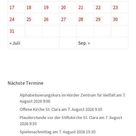
17
18
19
20
21
22
23
24
25
26
27
28
29
30
31
« Juli
Sep. »
Nächste Termine
Alphabetisierungskurs im Hörder Zentrum für Vielfalt
am 7.
August 2026 9:00
Offene Kirche St. Clara
am 7. August 2026 9:30
Plauderstunde vor der Stiftskirche St. Clara
am 7. August
2026 9:30
Spielenachmittag
am 7. August 2026 15:30