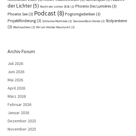
der Lichter
(5)
Phoenix Des Lumières
(3)
Nacht der Lichter 2026
(2)
Podcast
(8)
Phoenix See
(3)
Pogromgedenken
(3)
Projektförderung
(3)
Stolpersteine
Schlanke Mathilde
(2)
SeniorenBüro Hörde
(2)
(3)
Weihnachten
(2)
Wir am Hörder Neumarkt
(2)
Archiv Forum
Juli 2026
Juni 2026
Mai 2026
April 2026
März 2026
Februar 2026
Januar 2026
Dezember 2025
November 2025