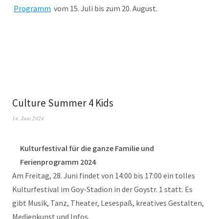
Programm
vom 15. Juli bis zum 20. August.
Culture Summer 4 Kids
14. Juni 2024
Kulturfestival für die ganze Familie und
Ferienprogramm 2024
Am Freitag, 28. Juni findet von 14:00 bis 17:00 ein tolles
Kulturfestival im Goy-Stadion in der Goystr. 1 statt. Es
gibt Musik, Tanz, Theater, Lesespaß, kreatives Gestalten,
Medienkunst und Infos.