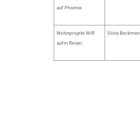
auf Phoenix
Wohnprojekt WIR
Silvia Beckma
aufm Revier