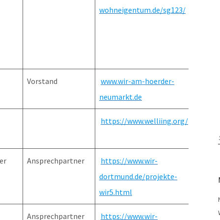
wohneigentum.de/sg123/
Vorstand
www.wir-am-hoerder-
neumarkt.de
https://www.welliing.org/
er
Ansprechpartner
https://www.wir-
dortmund.de/projekte-
wir5.html
Ansprechpartner
https://www.wir-