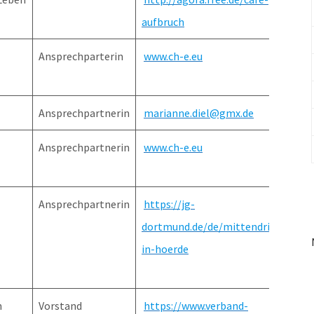
aufbruch
Ver
Ansprechparterin
www.ch-e.eu
Ansprechpartnerin
marianne.diel@gmx.de
Ansprechpartnerin
www.ch-e.eu
Ansprechpartnerin
https://jg-
dortmund.de/de/mittendrin-
in-hoerde
n
Vorstand
https://www.verband-