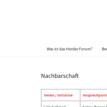
Was ist das Hörder Forum?
Be
Nachbarschaft
Verein / Initiative
Ansprechpartn
Café Aufbruch
Anders Besser 