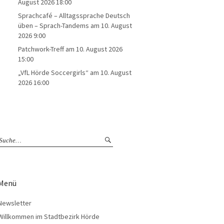
August 2026 18:00
Sprachcafé – Alltagssprache Deutsch
üben – Sprach-Tandems
am 10. August
2026 9:00
Patchwork-Treff
am 10. August 2026
15:00
„VfL Hörde Soccergirls“
am 10. August
2026 16:00
Menü
Newsletter
Willkommen im Stadtbezirk Hörde