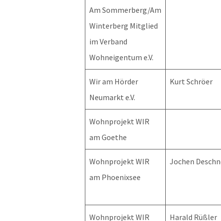
Am Sommerberg/Am
Winterberg Mitglied
im Verband
Wohneigentum e.V.
Wir am Hörder
Kurt Schröer
Neumarkt e.V.
Wohnprojekt WIR
am Goethe
Wohnprojekt WIR
Jochen Deschn
am Phoenixsee
Wohnprojekt WIR
Harald Rüßler