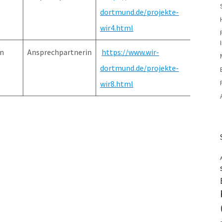
dortmund.de/projekte-
wir4.html
nn
Ansprechpartnerin
https://www.wir-
dortmund.de/projekte-
wir8.html