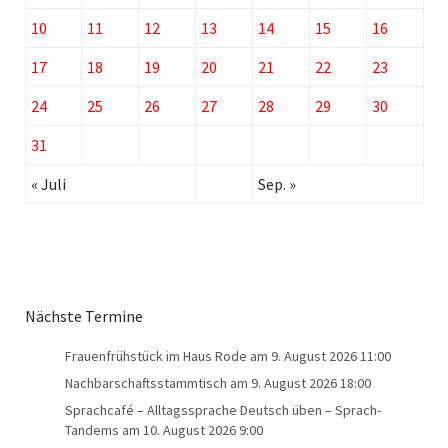
10
11
12
13
14
15
16
17
18
19
20
21
22
23
24
25
26
27
28
29
30
31
« Juli
Sep. »
Nächste Termine
Frauenfrühstück im Haus Rode
am 9. August 2026 11:00
Nachbarschaftsstammtisch
am 9. August 2026 18:00
Sprachcafé – Alltagssprache Deutsch üben – Sprach-
Tandems
am 10. August 2026 9:00