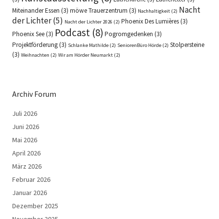
Nacht
Miteinander Essen
(3)
möwe Trauerzentrum
(3)
Nachhaltigkeit
(2)
der Lichter
(5)
Phoenix Des Lumières
(3)
Nacht der Lichter 2026
(2)
Podcast
(8)
Phoenix See
(3)
Pogromgedenken
(3)
Projektförderung
(3)
Stolpersteine
Schlanke Mathilde
(2)
SeniorenBüro Hörde
(2)
(3)
Weihnachten
(2)
Wir am Hörder Neumarkt
(2)
Archiv Forum
Juli 2026
Juni 2026
Mai 2026
April 2026
März 2026
Februar 2026
Januar 2026
Dezember 2025
November 2025