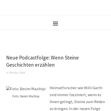
Neue Podcastfolge: Wenn Steine
Geschichten erzählen
4. Februar 2026
Heimatforscher wie Willi Garth
sind immer fasziniert, wenn es
Foto: Besim Mazhiqi
ihnen gelingt, Steine zum Reden
zu bringen. In der neuen Folge