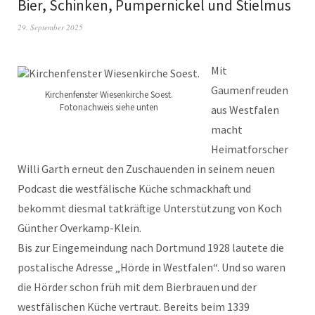
Bier, Schinken, Pumpernickel und Stielmus
29. September 2025
Mit
Gaumenfreuden
Kirchenfenster Wiesenkirche Soest.
Fotonachweis siehe unten
aus Westfalen
macht
Heimatforscher
Willi Garth erneut den Zuschauenden in seinem neuen
Podcast die westfälische Küche schmackhaft und
bekommt diesmal tatkräftige Unterstützung von Koch
Günther Overkamp-Klein.
Bis zur Eingemeindung nach Dortmund 1928 lautete die
postalische Adresse „Hörde in Westfalen“. Und so waren
die Hörder schon früh mit dem Bierbrauen und der
westfälischen Küche vertraut. Bereits beim 1339