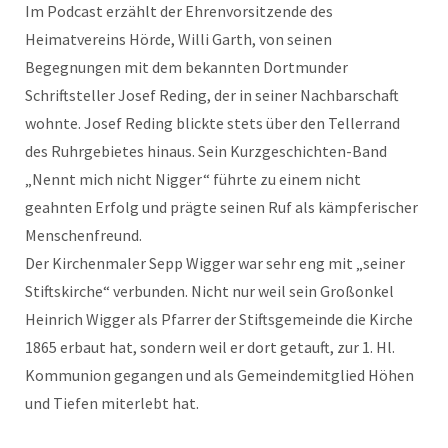
Im Podcast erzählt der Ehrenvorsitzende des
Heimatvereins Hörde, Willi Garth, von seinen
Begegnungen mit dem bekannten Dortmunder
Schriftsteller Josef Reding, der in seiner Nachbarschaft
wohnte. Josef Reding blickte stets über den Tellerrand
des Ruhrgebietes hinaus. Sein Kurzgeschichten-Band
„Nennt mich nicht Nigger“ führte zu einem nicht
geahnten Erfolg und prägte seinen Ruf als kämpferischer
Menschenfreund.
Der Kirchenmaler Sepp Wigger war sehr eng mit „seiner
Stiftskirche“ verbunden. Nicht nur weil sein Großonkel
Heinrich Wigger als Pfarrer der Stiftsgemeinde die Kirche
1865 erbaut hat, sondern weil er dort getauft, zur 1. Hl.
Kommunion gegangen und als Gemeindemitglied Höhen
und Tiefen miterlebt hat.