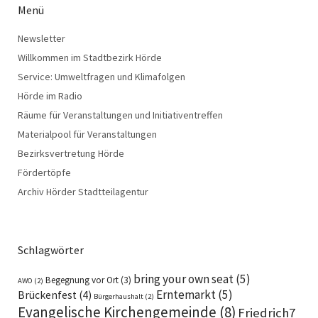
Menü
Newsletter
Willkommen im Stadtbezirk Hörde
Service: Umweltfragen und Klimafolgen
Hörde im Radio
Räume für Veranstaltungen und Initiativentreffen
Materialpool für Veranstaltungen
Bezirksvertretung Hörde
Fördertöpfe
Archiv Hörder Stadtteilagentur
Schlagwörter
bring your own seat
(5)
Begegnung vor Ort
(3)
AWO
(2)
Erntemarkt
(5)
Brückenfest
(4)
Bürgerhaushalt
(2)
Evangelische Kirchengemeinde
(8)
Friedrich7