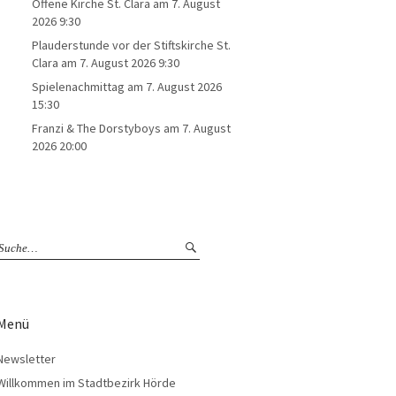
Offene Kirche St. Clara
am 7. August
2026 9:30
Plauderstunde vor der Stiftskirche St.
Clara
am 7. August 2026 9:30
Spielenachmittag
am 7. August 2026
15:30
Franzi & The Dorstyboys
am 7. August
2026 20:00
Menü
Newsletter
Willkommen im Stadtbezirk Hörde