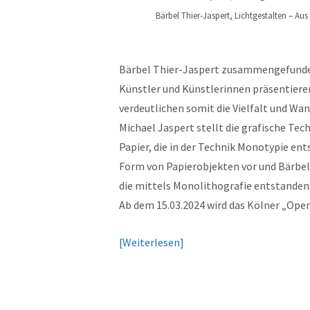
Bärbel Thier-Jaspert, Lichtgestalten – Au
Bärbel Thier-Jaspert zusammengefunden 
Künstler und Künstlerinnen präsentieren
verdeutlichen somit die Vielfalt und Wa
Michael Jaspert stellt die grafische Tec
Papier, die in der Technik Monotypie ent
Form von Papierobjekten vor und Bärbel
die mittels Monolithografie entstanden 
Ab dem 15.03.2024 wird das Kölner „Open 
Weiterlesen