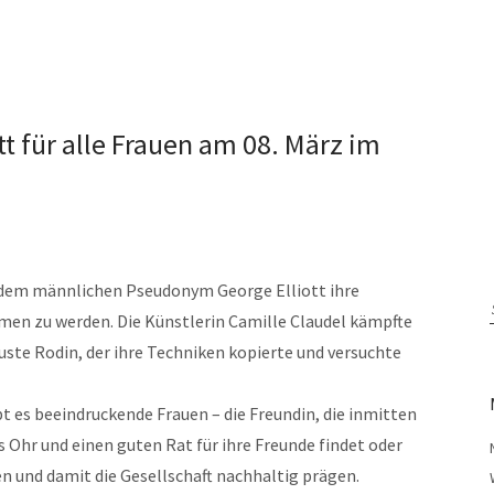
t für alle Frauen am 08. März im
 dem männlichen Pseudonym George Elliott ihre
en zu werden. Die Künstlerin Camille Claudel kämpfte
ste Rodin, der ihre Techniken kopierte und versuchte
 es beeindruckende Frauen – die Freundin, die inmitten
 Ohr und einen guten Rat für ihre Freunde findet oder
ren und damit die Gesellschaft nachhaltig prägen.