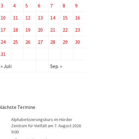
3
4
5
6
7
8
9
10
11
12
13
14
15
16
17
18
19
20
21
22
23
24
25
26
27
28
29
30
31
« Juli
Sep. »
Nächste Termine
Alphabetisierungskurs im Hörder
Zentrum für Vielfalt
am 7. August 2026
9:00