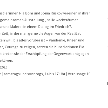
nstlerinnen Pia Bohr und Sonia Ruskov vereinen in ihrer
 gemeinsamen Ausstellung „helle wachträume“
r und Malerei in einem Dialog im Friedrich7.
r Zeit, in der man gerne die Augen vor der Realität
 will, bis alles vorüber ist – Pandemie, Krisen und
st, Courage zu zeigen, setzen die Künstlerinnen Pia
st treten sie der Erschöpfung der Gegenwart entgegen
ektiven.
 2025
 | samstags und sonntags, 14 bis 17 Uhr | Vernissage 10.