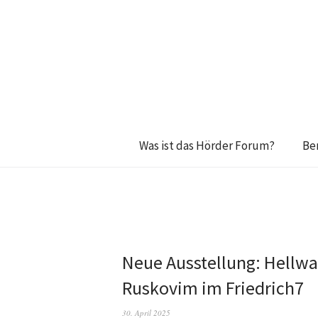
Was ist das Hörder Forum?
Be
Neue Ausstellung: Hellwa
Ruskovim im Friedrich7
30. April 2025