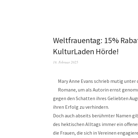
Weltfrauentag: 15% Rabat
KulturLaden Hörde!
18. Februar 2025
Mary Anne Evans schrieb mutig unter
Romane, um als Autorin ernst genomm
gegen den Schatten ihres Geliebten Augu
ihren Erfolg zu verhindern.
Doch auch abseits berühmter Namen gibt
des hektischen Alltags immer ein offenes
die Frauen, die sich in Vereinen engagie