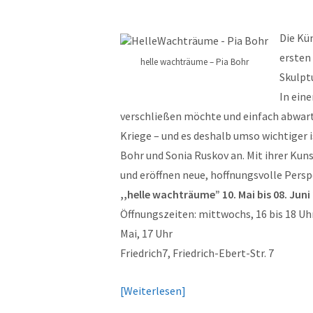
Die Kü
ersten
helle wachträume – Pia Bohr
Skulptu
In eine
verschließen möchte und einfach abwarten
Kriege – und es deshalb umso wichtiger i
Bohr und Sonia Ruskov an. Mit ihrer Kun
und eröffnen neue, hoffnungsvolle Persp
,,helle wachträume” 10. Mai bis 08. Juni
Öffnungszeiten: mittwochs, 16 bis 18 Uhr
Mai, 17 Uhr
Friedrich7, Friedrich-Ebert-Str. 7
Weiterlesen