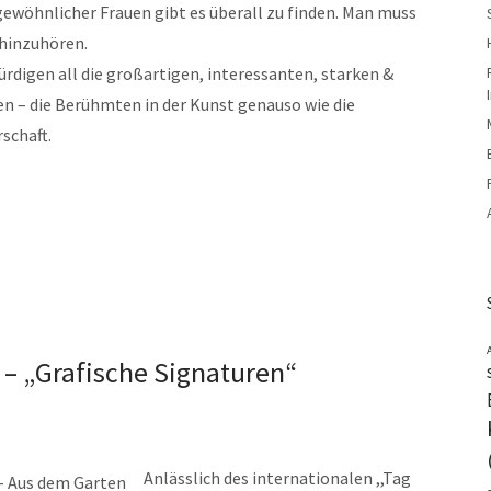
ewöhnlicher Frauen gibt es überall zu finden. Man muss
 hinzuhören.
ürdigen all die großartigen, interessanten, starken &
en – die Berühmten in der Kunst genauso wie die
schaft.
 – „Grafische Signaturen“
Anlässlich des internationalen ,,Tag