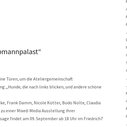
apmannpalast“
ine Türen, um die Ateliergemeinschaft
ng ,,Hunde, die nach links blicken, und andere schöne
nke, Frank Damm, Nicole Kötter, Bodo Nolte, Claudia
zu einer Mixed-Media Ausstellung ihrer
sage findet am 09. September ab 18 Uhr im Friedrich7