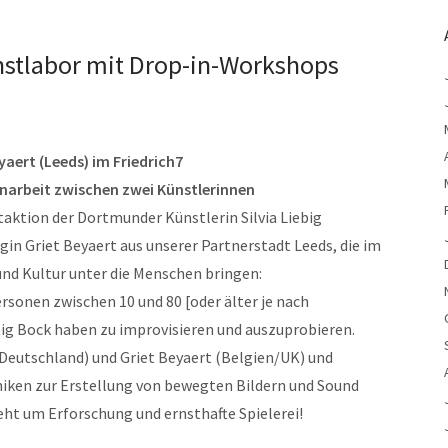
nstlabor mit Drop-in-Workshops
yaert (Leeds) im Friedrich7
narbeit zwischen zwei Künstlerinnen
aktion der Dortmunder Künstlerin Silvia Liebig
egin Griet Beyaert aus unserer Partnerstadt Leeds, die im
und Kultur unter die Menschen bringen:
rsonen zwischen 10 und 80 [oder älter je nach
htig Bock haben zu improvisieren und auszuprobieren.
 (Deutschland) und Griet Beyaert (Belgien/UK) und
iken zur Erstellung von bewegten Bildern und Sound
eht um Erforschung und ernsthafte Spielerei!