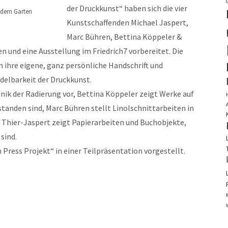
der Druckkunst“ haben sich die vier
s dem Garten
Kunstschaffenden Michael Jaspert,
Marc Bühren, Bettina Köppeler &
und eine Ausstellung im Friedrich7 vorbereitet. Die
 ihre eigene, ganz persönliche Handschrift und
ndelbarkeit der Druckkunst.
hnik der Radierung vor, Bettina Köppeler zeigt Werke auf
standen sind, Marc Bühren stellt Linolschnittarbeiten in
 Thier-Jaspert zeigt Papierarbeiten und Buchobjekte,
sind.
Press Projekt“ in einer Teilpräsentation vorgestellt.