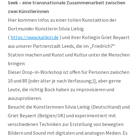
Seek – eine transnationale Zusammenarbeit zwischen
zwei Künstlerinnen
Hier kommen Infos zu einer tollen Kunstaktion der
Dortmunder Künstlerin Silvia Liebig
(
https://www.kalikiri.de
) und ihrer Kollegin Griet Beyaert
aus unserer Partnerstadt Leeds, die im „Friedrich7“
Station machen und Kunst und Kultur unter die Menschen
bringen:
Dieser Drop-in-Workshop ist offen für Personen zwischen
10 und 80 [oder älter je nach Verfassung;)], aber gerne
Leute, die richtig Bock haben zu improvisieren und
auszuprobieren.
Besucht die Künstlerinnen Silvia Liebig (Deutschland) und
Griet Beyaert (Belgien/UK) und experimentiert mit
verschiedenen Techniken zur Erstellung von bewegten
Bildern und Sound mit digitalen und analogen Medien. Es