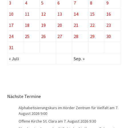
3
4
5
6
7
8
9
10
11
12
13
14
15
16
17
18
19
20
21
22
23
24
25
26
27
28
29
30
31
« Juli
Sep. »
Nächste Termine
Alphabetisierungskurs im Hörder Zentrum für Vielfalt
am 7.
August 2026 9:00
Offene Kirche St. Clara
am 7. August 2026 9:30