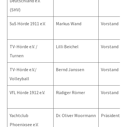
Deutschland e.V.
(SHV)
SuS Hörde 1911 e.V.
Markus Wand
Vorstand
TV-Hörde e.V. /
Lilli Beichel
Vorstand
Turnen
TV-Hörde e.V./
Bernd Janssen
Vorstand
Volleyball
VfL Hörde 1912 e.V.
Rüdiger Römer
Vorstand
Yachtclub
Dr. Oliver Moormann
Präsident
Phoenixsee e.V.