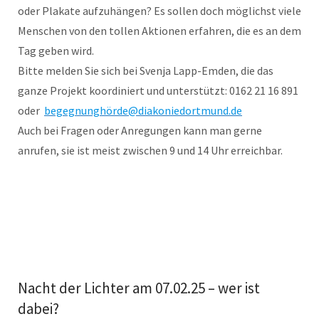
oder Plakate aufzuhängen? Es sollen doch möglichst viele
Menschen von den tollen Aktionen erfahren, die es an dem
Tag geben wird.
Bitte melden Sie sich bei Svenja Lapp-Emden, die das
ganze Projekt koordiniert und unterstützt: 0162 21 16 891
oder
begegnunghörde@diakoniedortmund.de
Auch bei Fragen oder Anregungen kann man gerne
anrufen, sie ist meist zwischen 9 und 14 Uhr erreichbar.
Nacht der Lichter am 07.02.25 – wer ist
dabei?