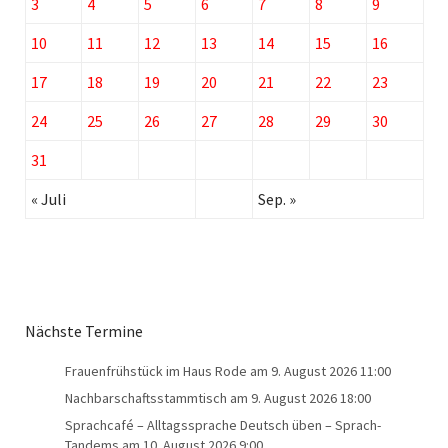
3
4
5
6
7
8
9
10
11
12
13
14
15
16
17
18
19
20
21
22
23
24
25
26
27
28
29
30
31
« Juli
Sep. »
Nächste Termine
Frauenfrühstück im Haus Rode
am 9. August 2026 11:00
Nachbarschaftsstammtisch
am 9. August 2026 18:00
Sprachcafé – Alltagssprache Deutsch üben – Sprach-
Tandems
am 10. August 2026 9:00