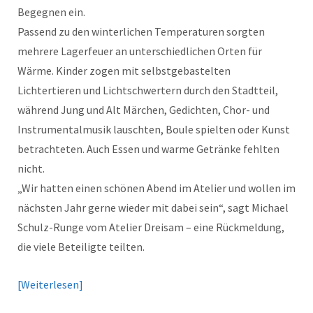
Begegnen ein.
Passend zu den winterlichen Temperaturen sorgten
mehrere Lagerfeuer an unterschiedlichen Orten für
Wärme. Kinder zogen mit selbstgebastelten
Lichtertieren und Lichtschwertern durch den Stadtteil,
während Jung und Alt Märchen, Gedichten, Chor- und
Instrumentalmusik lauschten, Boule spielten oder Kunst
betrachteten. Auch Essen und warme Getränke fehlten
nicht.
„Wir hatten einen schönen Abend im Atelier und wollen im
nächsten Jahr gerne wieder mit dabei sein“, sagt Michael
Schulz-Runge vom Atelier Dreisam – eine Rückmeldung,
die viele Beteiligte teilten.
Weiterlesen