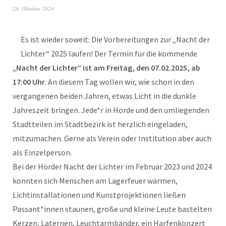
28. Oktober 2024
Es ist wieder soweit: Die Vorbereitungen zur „Nacht der
Lichter“ 2025 laufen! Der Termin für die kommende
„Nacht der Lichter“ ist am Freitag, den 07.02.2025, ab
17:00 Uhr
. An diesem Tag wollen wir, wie schon in den
vergangenen beiden Jahren, etwas Licht in die dunkle
Jahreszeit bringen. Jede*r in Hörde und den umliegenden
Stadtteilen im Stadtbezirk ist herzlich eingeladen,
mitzumachen. Gerne als Verein oder Institution aber auch
als Einzelperson.
Bei der Hörder Nacht der Lichter im Februar 2023 und 2024
konnten sich Menschen am Lagerfeuer wärmen,
Lichtinstallationen und Kunstprojektionen ließen
Passant*innen staunen, große und kleine Leute bastelten
Kerzen, Laternen, Leuchtarmbänder, ein Harfenkonzert