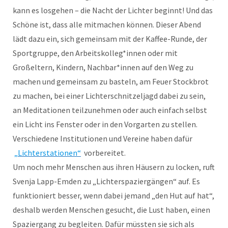
kann es losgehen – die Nacht der Lichter beginnt! Und das
Schöne ist, dass alle mitmachen können. Dieser Abend
lädt dazu ein, sich gemeinsam mit der Kaffee-Runde, der
Sportgruppe, den Arbeitskolleg*innen oder mit
Großeltern, Kindern, Nachbar*innen auf den Weg zu
machen und gemeinsam zu basteln, am Feuer Stockbrot
zu machen, bei einer Lichterschnitzeljagd dabei zu sein,
an Meditationen teilzunehmen oder auch einfach selbst
ein Licht ins Fenster oder in den Vorgarten zu stellen.
Verschiedene Institutionen und Vereine haben dafür
„Lichterstationen“
vorbereitet.
Um noch mehr Menschen aus ihren Häusern zu locken, ruft
Svenja Lapp-Emden zu „Lichterspaziergängen“ auf. Es
funktioniert besser, wenn dabei jemand „den Hut auf hat“,
deshalb werden Menschen gesucht, die Lust haben, einen
Spaziergang zu begleiten. Dafür müssten sie sich als