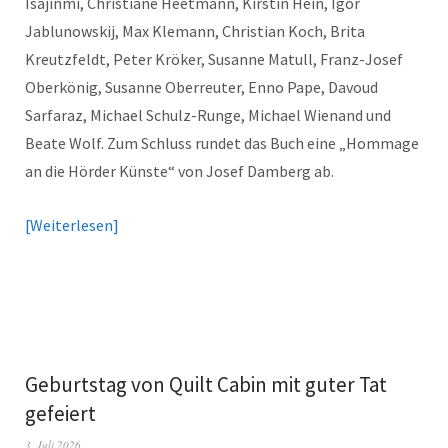
Isajinmi, Christiane Heetmann, Kirstin Hein, Igor
Jablunowskij, Max Klemann, Christian Koch, Brita
Kreutzfeldt, Peter Kröker, Susanne Matull, Franz-Josef
Oberkönig, Susanne Oberreuter, Enno Pape, Davoud
Sarfaraz, Michael Schulz-Runge, Michael Wienand und
Beate Wolf. Zum Schluss rundet das Buch eine „Hommage
an die Hörder Künste“ von Josef Damberg ab.
Weiterlesen
Geburtstag von Quilt Cabin mit guter Tat
gefeiert
3. Juli 2026