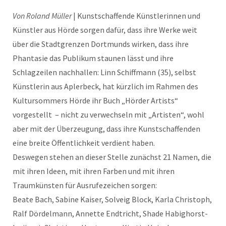
Von Roland Müller
| Kunstschaffende Künstlerinnen und
Künstler aus Hörde sorgen dafür, dass ihre Werke weit
über die Stadtgrenzen Dortmunds wirken, dass ihre
Phantasie das Publikum staunen lässt und ihre
Schlagzeilen nachhallen: Linn Schiffmann (35), selbst
Künstlerin aus Aplerbeck, hat kürzlich im Rahmen des
Kultursommers Hörde ihr Buch „Hörder Artists“
vorgestellt – nicht zu verwechseln mit „Artisten“, wohl
aber mit der Überzeugung, dass ihre Kunstschaffenden
eine breite Öffentlichkeit verdient haben.
Deswegen stehen an dieser Stelle zunächst 21 Namen, die
mit ihren Ideen, mit ihren Farben und mit ihren
Traumkünsten für Ausrufezeichen sorgen:
Beate Bach, Sabine Kaiser, Solveig Block, Karla Christoph,
Ralf Dördelmann, Annette Endtricht, Shade Habighorst-