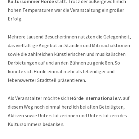
Kultursommer Hörde
statt. Trotz der außergewöhnlich
hohen Temperaturen war die Veranstaltung ein großer
Erfolg.
Mehrere tausend Besucher:innen nutzten die Gelegenheit,
das vielfältige Angebot an Ständen und Mitmachaktionen
sowie die zahlreichen künstlerischen und musikalischen
Darbietungen auf und an den Bühnen zu genießen. So
konnte sich Hörde einmal mehr als lebendiger und
lebenswerter Stadtteil präsentieren.
Als Veranstalter möchte sich
Hörde International e.V.
auf
diesem Weg noch einmal herzlich bei allen Beteiligten,
Aktiven sowie Unterstützerinnen und Unterstützern des
Kultursommers bedanken.