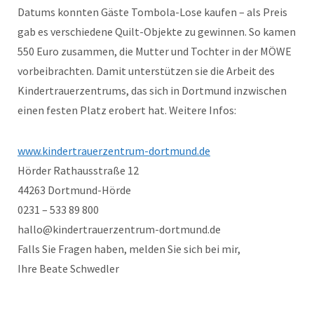
Datums konnten Gäste Tombola-Lose kaufen – als Preis
gab es verschiedene Quilt-Objekte zu gewinnen. So kamen
550 Euro zusammen, die Mutter und Tochter in der MÖWE
vorbeibrachten. Damit unterstützen sie die Arbeit des
Kindertrauerzentrums, das sich in Dortmund inzwischen
einen festen Platz erobert hat. Weitere Infos:
www.kindertrauerzentrum-dortmund.de
Hörder Rathausstraße 12
44263 Dortmund-Hörde
0231 – 533 89 800
hallo@kindertrauerzentrum-dortmund.de
Falls Sie Fragen haben, melden Sie sich bei mir,
Ihre Beate Schwedler