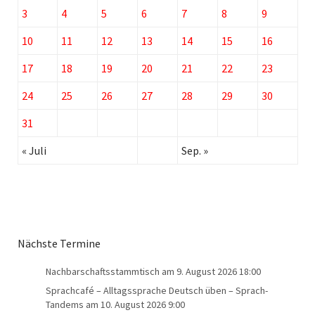
3
4
5
6
7
8
9
10
11
12
13
14
15
16
17
18
19
20
21
22
23
24
25
26
27
28
29
30
31
« Juli
Sep. »
Nächste Termine
Nachbarschaftsstammtisch
am 9. August 2026 18:00
Sprachcafé – Alltagssprache Deutsch üben – Sprach-
Tandems
am 10. August 2026 9:00