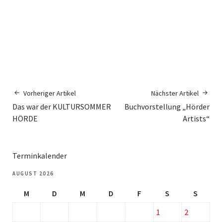
Vorheriger Artikel
Nächster Artikel
Das war der KULTURSOMMER
Buchvorstellung „Hörder
HÖRDE
Artists“
Terminkalender
AUGUST 2026
M
D
M
D
F
S
S
1
2