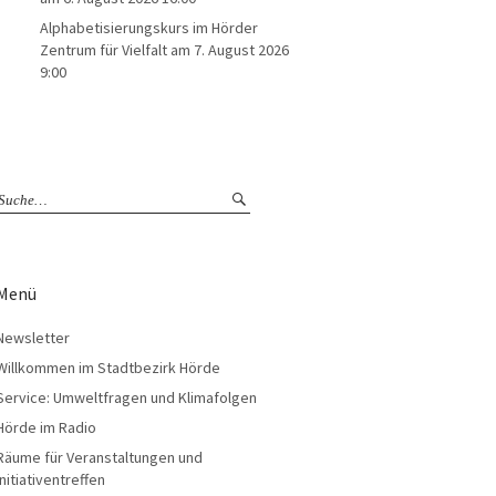
Alphabetisierungskurs im Hörder
Zentrum für Vielfalt
am 7. August 2026
9:00
Menü
Newsletter
Willkommen im Stadtbezirk Hörde
Service: Umweltfragen und Klimafolgen
Hörde im Radio
Räume für Veranstaltungen und
Initiativentreffen