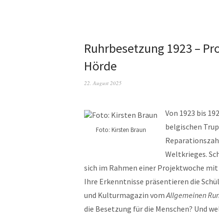
Ruhrbesetzung 1923 – Pr
Hörde
22. August 2025
Von 1923 bis 19
belgischen Trup
Foto: Kirsten Braun
Reparationszah
Weltkrieges. S
sich im Rahmen einer Projektwoche mit 
Ihre Erkenntnisse präsentieren die Schü
und Kulturmagazin vom
Allgemeinen Run
die Besetzung für die Menschen? Und wel