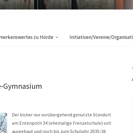
merkenswertes zu Hörde
Initiativen/Vereine/Organisat
he-Gymnasium
Der bisher nur vorübergehend genutzte Standort
am Entenpoth 34 (ehemalige Frenzelschule) soll
ausgebaut und noch bis zum Schuljahr 2035/36