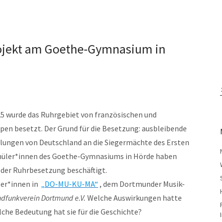
ojekt am Goethe-Gymnasium in
25 wurde das Ruhrgebiet von französischen und
pen besetzt. Der Grund für die Besetzung: ausbleibende
lungen von Deutschland an die Siegermächte des Ersten
chüler*innen des Goethe-Gymnasiums in Hörde haben
der Ruhrbesetzung beschäftigt.
ler*innen in
„DO-MU-KU-MA“
, dem Dortmunder Musik-
dfunkverein Dortmund e.V.
Welche Auswirkungen hatte
che Bedeutung hat sie für die Geschichte?