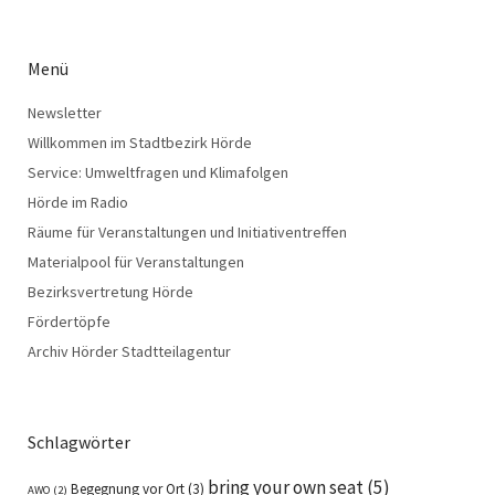
Menü
Newsletter
Willkommen im Stadtbezirk Hörde
Service: Umweltfragen und Klimafolgen
Hörde im Radio
Räume für Veranstaltungen und Initiativentreffen
Materialpool für Veranstaltungen
Bezirksvertretung Hörde
Fördertöpfe
Archiv Hörder Stadtteilagentur
Schlagwörter
bring your own seat
(5)
Begegnung vor Ort
(3)
AWO
(2)