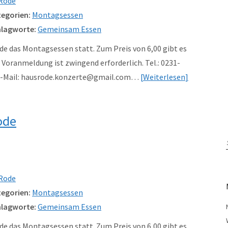
Rode
egorien:
Montagsessen
lagworte:
Gemeinsam Essen
e das Montagsessen statt. Zum Preis von 6,00 gibt es
Voranmeldung ist zwingend erforderlich. Tel.: 0231-
 e-Mail: hausrode.konzerte@gmail.com…
Weiterlesen
ode
Rode
egorien:
Montagsessen
lagworte:
Gemeinsam Essen
e das Montagsessen statt. Zum Preis von 6,00 gibt es