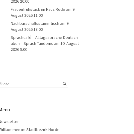
2026 20:00
Frauenfrühstück im Haus Rode
am 9.
August 2026 11:00
Nachbarschaftsstammtisch
am 9.
August 2026 18:00
Sprachcafé – Alltagssprache Deutsch
üben – Sprach-Tandems
am 10. August
2026 9:00
Menü
Newsletter
Willkommen im Stadtbezirk Hörde