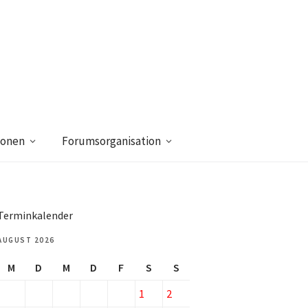
ionen
Forumsorganisation
Terminkalender
AUGUST 2026
M
D
M
D
F
S
S
1
2