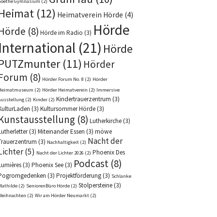
Goethe Gymnasium
(2)
Heimat
(12)
Heimatverein Hörde
(4)
Hörde
Hörde
(8)
Hörde im Radio
(3)
International
(21)
Hörde
PUTZmunter
(11)
Hörder
Forum
(8)
Hörder Forum No. 8
(2)
Hörder
Heimatmuseum
(2)
Hörder Heimatverein
(2)
Immersive
Kindertrauerzentrum
(3)
Ausstellung
(2)
Kinder
(2)
KulturLaden
(3)
Kultursommer Hörde
(3)
Kunstausstellung
(8)
Lutherkirche
(3)
Lutherletter
(3)
Miteinander Essen
(3)
möwe
Nacht der
Trauerzentrum
(3)
Nachhaltigkeit
(2)
Lichter
(5)
Phoenix Des
Nacht der Lichter 2026
(2)
Podcast
(8)
Lumières
(3)
Phoenix See
(3)
Pogromgedenken
(3)
Projektförderung
(3)
Schlanke
Stolpersteine
(3)
Mathilde
(2)
SeniorenBüro Hörde
(2)
Weihnachten
(2)
Wir am Hörder Neumarkt
(2)