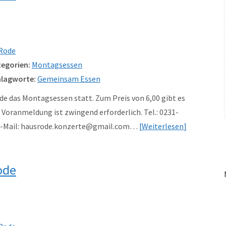
Rode
egorien:
Montagsessen
lagworte:
Gemeinsam Essen
e das Montagsessen statt. Zum Preis von 6,00 gibt es
Voranmeldung ist zwingend erforderlich. Tel.: 0231-
 e-Mail: hausrode.konzerte@gmail.com…
Weiterlesen
ode