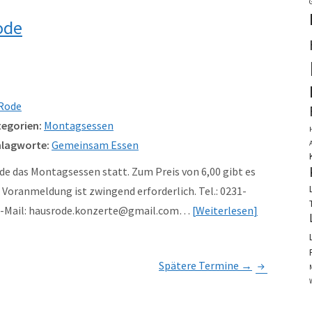
ode
Rode
egorien:
Montagsessen
lagworte:
Gemeinsam Essen
e das Montagsessen statt. Zum Preis von 6,00 gibt es
Voranmeldung ist zwingend erforderlich. Tel.: 0231-
 e-Mail: hausrode.konzerte@gmail.com…
Weiterlesen
Spätere Termine
→