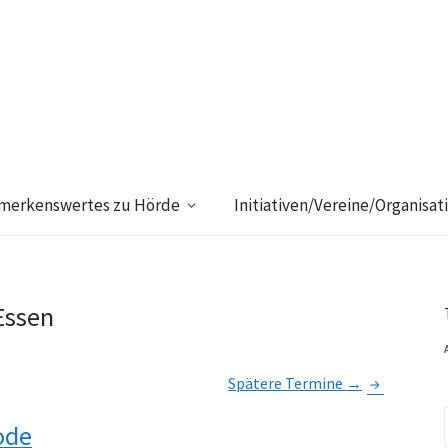
merkenswertes zu Hörde
Initiativen/Vereine/Organisat
Essen
Spätere Termine
→
ode