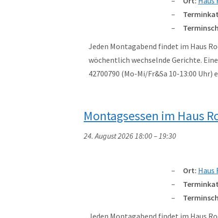
Ort:
Haus 
Terminkat
Terminsch
Jeden Montagabend findet im Haus Rod
wöchentlich wechselnde Gerichte. Eine 
42700790 (Mo-Mi/Fr&Sa 10-13:00 Uhr)
Montagsessen im Haus R
24. August 2026 18:00
–
19:30
Ort:
Haus 
Terminkat
Terminsch
Jeden Montagabend findet im Haus Rod