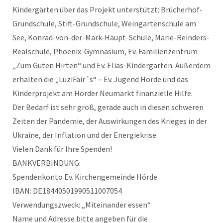
Kindergärten über das Projekt unterstützt: Brücherhof-
Grundschule, Stift-Grundschule, Weingartenschule am
See, Konrad-von-der-Mark-Haupt-Schule, Marie-Reinders-
Realschule, Phoenix-Gymnasium, Ev. Familienzentrum
„Zum Guten Hirten“ und Ev. Elias-Kindergarten. Außerdem
erhalten die „LuziFair´s“ – Ev. Jugend Hörde und das
Kinderprojekt am Hörder Neumarkt finanzielle Hilfe.
Der Bedarf ist sehr groß, gerade auch in diesen schweren
Zeiten der Pandemie, der Auswirkungen des Krieges in der
Ukraine, der Inflation und der Energiekrise.
Vielen Dank für Ihre Spenden!
BANKVERBINDUNG:
Spendenkonto Ev. Kirchengemeinde Hörde
IBAN: DE18440501990511007054
Verwendungszweck: „Miteinander essen“
Name und Adresse bitte angeben für die