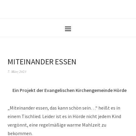
MITEINANDER ESSEN
7. März 2023
Ein Projekt der Evangelischen Kirchengemeinde Hörde
„Miteinander essen, das kann schön sein…“ heißt es in
einem Tischlied. Leider ist es in Hörde nicht jedem Kind
vergönnt, eine regelmäßige warme Mahlzeit zu
bekommen.