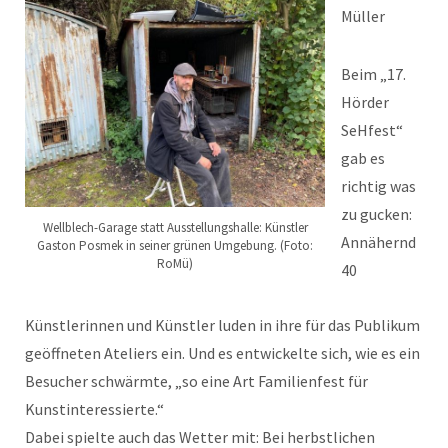
Müller
Beim „17.
Hörder
SeHfest“
gab es
richtig was
zu gucken:
Wellblech-Garage statt Ausstellungshalle: Künstler
Annähernd
Gaston Posmek in seiner grünen Umgebung. (Foto:
RoMü)
40
Künstlerinnen und Künstler luden in ihre für das Publikum
geöffneten Ateliers ein. Und es entwickelte sich, wie es ein
Besucher schwärmte, „so eine Art Familienfest für
Kunstinteressierte.“
Dabei spielte auch das Wetter mit: Bei herbstlichen