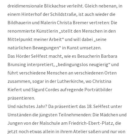
dreidimensionale Blickachse verleiht. Gleich nebenan, in
einem Hinterhof der Schildstraße, ist auch wieder die
Bildhauerin und Malerin Christa Bremer vertreten: Die
renommierte Künstlerin „stellt den Menschen in den
Mittelpunkt meiner Arbeit“ und will dabei „seine
natürlichen Bewegungen“ in Kunst umsetzen.
Das Hörder SeHfest macht, wie es Besucherin Barbara
Brunsing interpretiert, „bedingungslos neugierig“ und
führt verschiedene Menschen an verschiedenen Orten
zusammen, sogar in der Lutherkirche, wo Christina
Kiefert und Sigurd Cordes aufregende Porträtbilder
präsentieren.
Und nächstes Jahr? Da präsentiert das 18. SeHfest unter
Umständen die jüngsten Teilnehmenden: Die Mädchen und
Jungen von der Malschule am Friedrich-Ebert-Platz, die
jetzt noch etwas allein in ihrem Atelier saßen und nur von