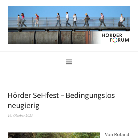
Hörder SeHfest – Bedingungslos
neugierig
16. Oktober 2023
Von Roland