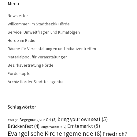
Menü
Newsletter
Willkommen im Stadtbezirk Hörde
Service: Umweltfragen und Klimafolgen
Hörde im Radio
Räume für Veranstaltungen und Initiativentreffen
Materialpool für Veranstaltungen
Bezirksvertretung Hörde
Fördertöpfe
Archiv Hörder Stadtteilagentur
Schlagwörter
bring your own seat
(5)
Begegnung vor Ort
(3)
AWO
(2)
Erntemarkt
(5)
Brückenfest
(4)
Bürgerhaushalt
(2)
Evangelische Kirchengemeinde
(8)
Friedrich7