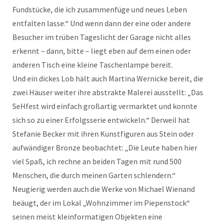
Fundstücke, die ich zusammenfüge und neues Leben
entfalten lasse.“ Und wenn dann der eine oder andere
Besucher im trüben Tageslicht der Garage nicht alles
erkennt – dann, bitte – liegt eben auf dem einen oder
anderen Tisch eine kleine Taschenlampe bereit.
Und ein dickes Lob hält auch Martina Wernicke bereit, die
zwei Häuser weiter ihre abstrakte Malerei ausstellt: „Das
SeHfest wird einfach großartig vermarktet und konnte
sich so zu einer Erfolgsserie entwickeln.“ Derweil hat
Stefanie Becker mit ihren Kunstfiguren aus Stein oder
aufwändiger Bronze beobachtet: „Die Leute haben hier
viel Spaß, ich rechne an beiden Tagen mit rund 500
Menschen, die durch meinen Garten schlendern.“
Neugierig werden auch die Werke von Michael Wienand
beäugt, der im Lokal „Wohnzimmer im Piepenstock“
seinen meist kleinformatigen Objekten eine