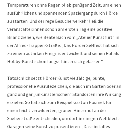
Temperaturen ohne Regen blieb genügend Zeit, um einen
ausführlichen und spannenden Spaziergang durch Hörde
zu starten. Und der rege Besucherverkehr ließ die
Veranstalter:innen schon am ersten Tag eine positive
Bilanz ziehen, wie Beate Bach vom „Atelier Kunstflirt“ in
der Alfred-Trappen-Straße: „Das Hörder SeHfest hat sich
zu einem autarken Ereignis entwickelt und seinen Ruf als
Hobby-Kunst schon längst hinter sich gelassen.“
Tatsächlich setzt Hörder Kunst vielfältige, bunte,
professionelle Ausrufezeichen, die auch im Garten oder an
ganz und gar „unkünstlerischen“ Standorten ihre Wirkung
erzielen. So hat sich zum Beispiel Gaston Posmek für
einen leicht verwilderten, grünen Hinterhof an der
Suebenstraße entschieden, um dort in einigen Wellblech-
Garagen seine Kunst zu präsentieren: „Das sind alles