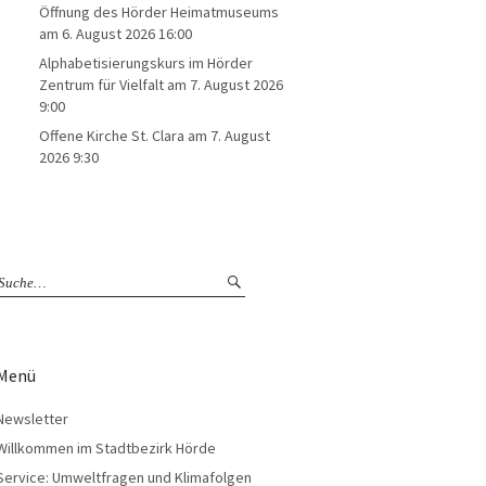
Öffnung des Hörder Heimatmuseums
am 6. August 2026 16:00
Alphabetisierungskurs im Hörder
Zentrum für Vielfalt
am 7. August 2026
9:00
Offene Kirche St. Clara
am 7. August
2026 9:30
Menü
Newsletter
Willkommen im Stadtbezirk Hörde
Service: Umweltfragen und Klimafolgen