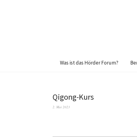
Was ist das Hörder Forum?
Be
Qigong-Kurs
2. Mai 2023