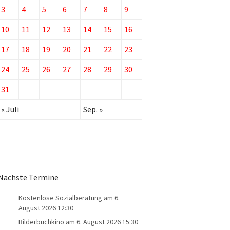
3
4
5
6
7
8
9
10
11
12
13
14
15
16
17
18
19
20
21
22
23
24
25
26
27
28
29
30
31
« Juli
Sep. »
Nächste Termine
Kostenlose Sozialberatung
am 6.
August 2026 12:30
Bilderbuchkino
am 6. August 2026 15:30