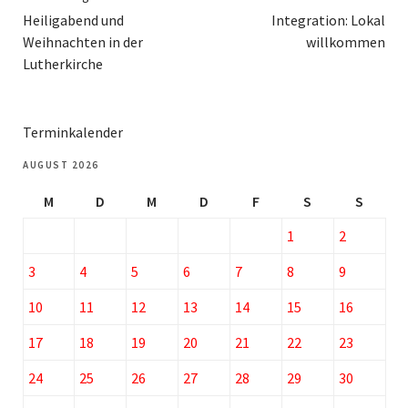
Heiligabend und
Integration: Lokal
Weihnachten in der
willkommen
Lutherkirche
Terminkalender
AUGUST 2026
M
D
M
D
F
S
S
1
2
3
4
5
6
7
8
9
10
11
12
13
14
15
16
17
18
19
20
21
22
23
24
25
26
27
28
29
30