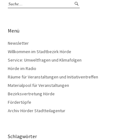
Menü
Newsletter
Willkommen im Stadtbezirk Hörde
Service: Umweltfragen und Klimafolgen
Hörde im Radio
Räume für Veranstaltungen und Initiativentreffen
Materialpool für Veranstaltungen
Bezirksvertretung Hörde
Fördertöpfe
Archiv Hörder Stadtteilagentur
Schlagwörter