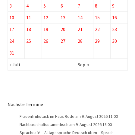
3
4
5
6
7
8
9
10
11
12
13
14
15
16
17
18
19
20
21
22
23
24
25
26
27
28
29
30
31
« Juli
Sep. »
Nächste Termine
Frauenfrühstück im Haus Rode
am 9. August 2026 11:00
Nachbarschaftsstammtisch
am 9. August 2026 18:00
Sprachcafé – Alltagssprache Deutsch üben – Sprach-