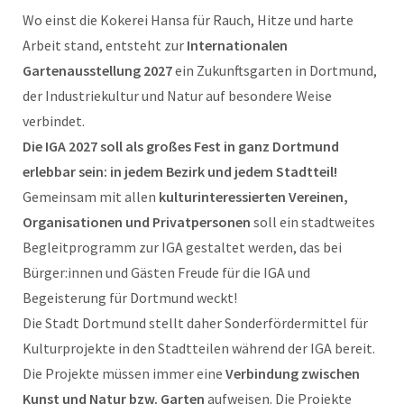
Wo einst die Kokerei Hansa für Rauch, Hitze und harte
Arbeit stand, entsteht zur
Internationalen
Gartenausstellung 2027
ein Zukunftsgarten in Dortmund,
der Industriekultur und Natur auf besondere Weise
verbindet.
Die IGA 2027 soll als großes Fest in ganz Dortmund
erlebbar sein: in jedem Bezirk und jedem Stadtteil!
Gemeinsam mit allen
kulturinteressierten Vereinen,
Organisationen und Privatpersonen
soll ein stadtweites
Begleitprogramm zur IGA gestaltet werden, das bei
Bürger:innen und Gästen Freude für die IGA und
Begeisterung für Dortmund weckt!
Die Stadt Dortmund stellt daher Sonderfördermittel für
Kulturprojekte in den Stadtteilen während der IGA bereit.
Die Projekte müssen immer eine
Verbindung zwischen
Kunst und Natur bzw. Garten
aufweisen. Die Projekte