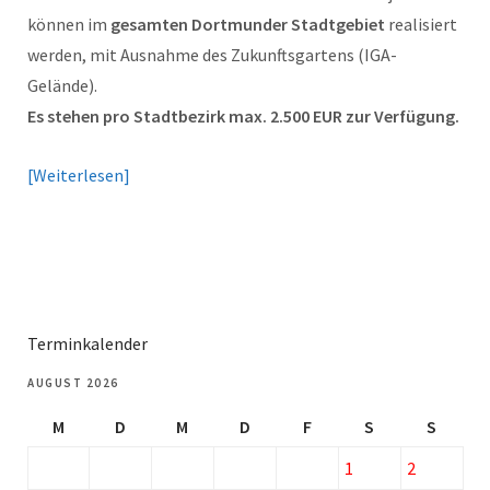
können im
gesamten Dortmunder Stadtgebiet
realisiert
werden, mit Ausnahme des Zukunftsgartens (IGA-
Gelände).
Es stehen pro Stadtbezirk max. 2.500 EUR zur Verfügung.
Weiterlesen
Terminkalender
AUGUST 2026
M
D
M
D
F
S
S
1
2