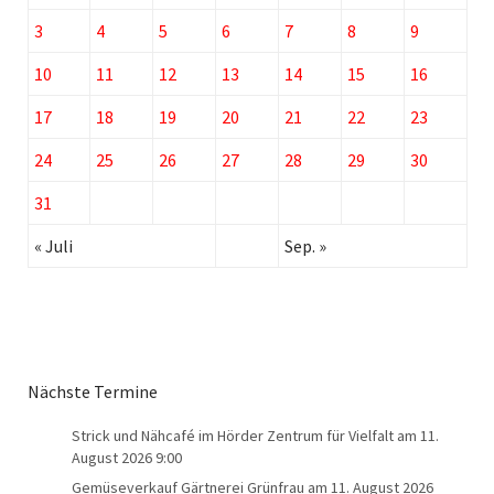
3
4
5
6
7
8
9
10
11
12
13
14
15
16
17
18
19
20
21
22
23
24
25
26
27
28
29
30
31
« Juli
Sep. »
Nächste Termine
Strick und Nähcafé im Hörder Zentrum für Vielfalt
am 11.
August 2026 9:00
Gemüseverkauf Gärtnerei Grünfrau
am 11. August 2026