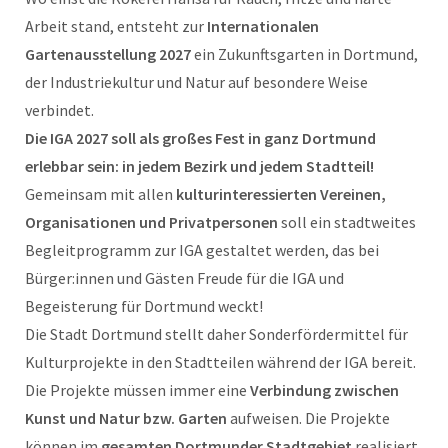
Arbeit stand, entsteht zur
Internationalen
Gartenausstellung 2027
ein Zukunftsgarten in Dortmund,
der Industriekultur und Natur auf besondere Weise
verbindet.
Die IGA 2027 soll als großes Fest in ganz Dortmund
erlebbar sein: in jedem Bezirk und jedem Stadtteil!
Gemeinsam mit allen
kulturinteressierten Vereinen,
Organisationen und Privatpersonen
soll ein stadtweites
Begleitprogramm zur IGA gestaltet werden, das bei
Bürger:innen und Gästen Freude für die IGA und
Begeisterung für Dortmund weckt!
Die Stadt Dortmund stellt daher Sonderfördermittel für
Kulturprojekte in den Stadtteilen während der IGA bereit.
Die Projekte müssen immer eine
Verbindung zwischen
Kunst und Natur bzw. Garten
aufweisen. Die Projekte
können im
gesamten Dortmunder Stadtgebiet
realisiert