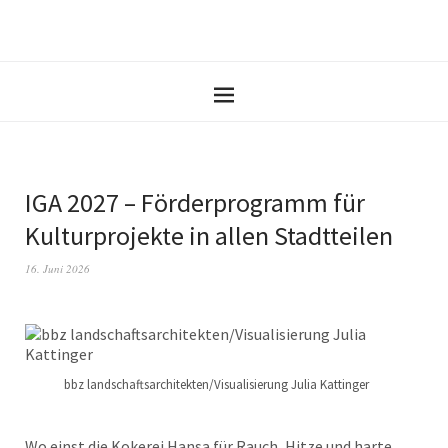
IGA 2027 – Förderprogramm für
Kulturprojekte in allen Stadtteilen
16. Juni 2026
bbz landschaftsarchitekten/Visualisierung Julia Kattinger
Wo einst die Kokerei Hansa für Rauch, Hitze und harte