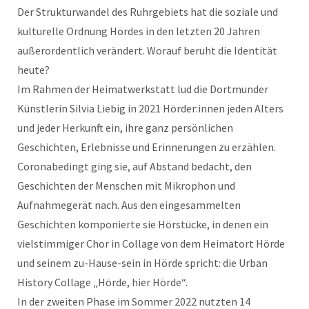
Der Strukturwandel des Ruhrgebiets hat die soziale und
kulturelle Ordnung Hördes in den letzten 20 Jahren
außerordentlich verändert. Worauf beruht die Identität
heute?
Im Rahmen der Heimatwerkstatt lud die Dortmunder
Künstlerin Silvia Liebig in 2021 Hörder:innen jeden Alters
und jeder Herkunft ein, ihre ganz persönlichen
Geschichten, Erlebnisse und Erinnerungen zu erzählen.
Coronabedingt ging sie, auf Abstand bedacht, den
Geschichten der Menschen mit Mikrophon und
Aufnahmegerät nach. Aus den eingesammelten
Geschichten komponierte sie Hörstücke, in denen ein
vielstimmiger Chor in Collage von dem Heimatort Hörde
und seinem zu-Hause-sein in Hörde spricht: die Urban
History Collage „Hörde, hier Hörde“.
In der zweiten Phase im Sommer 2022 nutzten 14