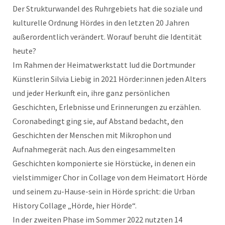
Der Strukturwandel des Ruhrgebiets hat die soziale und
kulturelle Ordnung Hördes in den letzten 20 Jahren
außerordentlich verändert. Worauf beruht die Identität
heute?
Im Rahmen der Heimatwerkstatt lud die Dortmunder
Künstlerin Silvia Liebig in 2021 Hörder:innen jeden Alters
und jeder Herkunft ein, ihre ganz persönlichen
Geschichten, Erlebnisse und Erinnerungen zu erzählen.
Coronabedingt ging sie, auf Abstand bedacht, den
Geschichten der Menschen mit Mikrophon und
Aufnahmegerät nach. Aus den eingesammelten
Geschichten komponierte sie Hörstücke, in denen ein
vielstimmiger Chor in Collage von dem Heimatort Hörde
und seinem zu-Hause-sein in Hörde spricht: die Urban
History Collage „Hörde, hier Hörde“.
In der zweiten Phase im Sommer 2022 nutzten 14