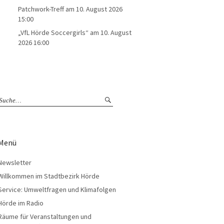
Patchwork-Treff
am 10. August 2026
15:00
„VfL Hörde Soccergirls“
am 10. August
2026 16:00
Menü
Newsletter
Willkommen im Stadtbezirk Hörde
Service: Umweltfragen und Klimafolgen
Hörde im Radio
Räume für Veranstaltungen und