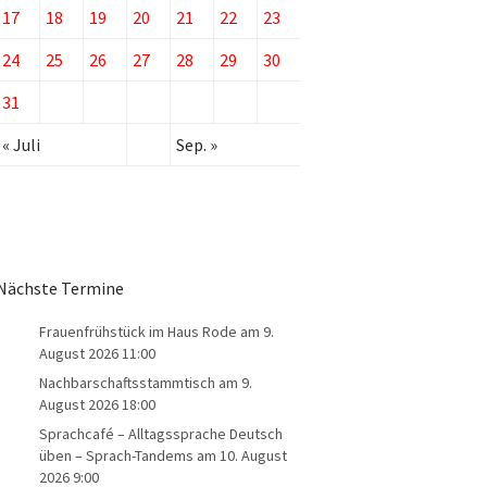
17
18
19
20
21
22
23
24
25
26
27
28
29
30
31
« Juli
Sep. »
Nächste Termine
Frauenfrühstück im Haus Rode
am 9.
August 2026 11:00
Nachbarschaftsstammtisch
am 9.
August 2026 18:00
Sprachcafé – Alltagssprache Deutsch
üben – Sprach-Tandems
am 10. August
2026 9:00