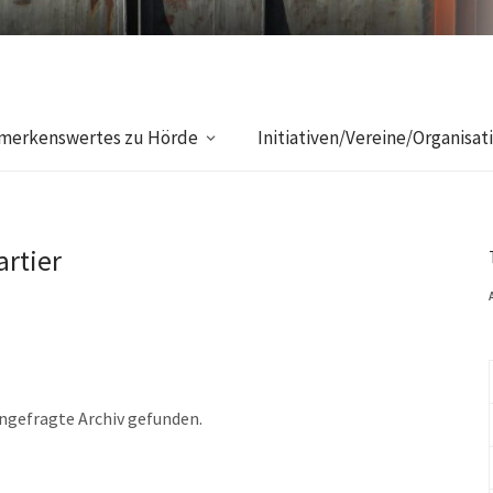
merkenswertes zu Hörde
Initiativen/Vereine/Organisat
artier
angefragte Archiv gefunden.