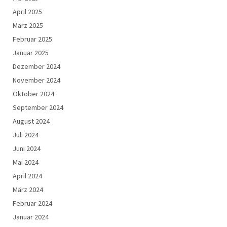
April 2025
März 2025
Februar 2025
Januar 2025
Dezember 2024
November 2024
Oktober 2024
September 2024
August 2024
Juli 2024
Juni 2024
Mai 2024
April 2024
März 2024
Februar 2024
Januar 2024