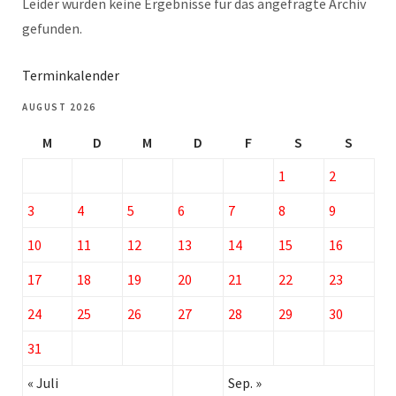
Leider wurden keine Ergebnisse für das angefragte Archiv
gefunden.
Terminkalender
AUGUST 2026
M
D
M
D
F
S
S
1
2
3
4
5
6
7
8
9
10
11
12
13
14
15
16
17
18
19
20
21
22
23
24
25
26
27
28
29
30
31
« Juli
Sep. »