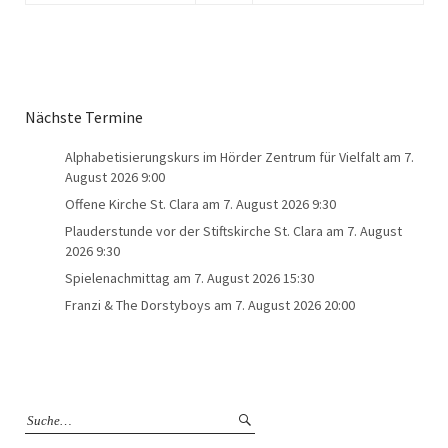
Nächste Termine
Alphabetisierungskurs im Hörder Zentrum für Vielfalt
am 7.
August 2026 9:00
Offene Kirche St. Clara
am 7. August 2026 9:30
Plauderstunde vor der Stiftskirche St. Clara
am 7. August
2026 9:30
Spielenachmittag
am 7. August 2026 15:30
Franzi & The Dorstyboys
am 7. August 2026 20:00