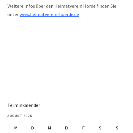
Weitere Infos über den Heimatverein Hörde finden Sie
unter
www.heimatverein-hoerde.de
Terminkalender
AUGUST 2026
M
D
M
D
F
S
S