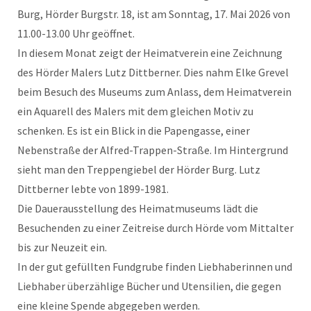
Burg, Hörder Burgstr. 18, ist am Sonntag, 17. Mai 2026 von
11.00-13.00 Uhr geöffnet.
In diesem Monat zeigt der Heimatverein eine Zeichnung
des Hörder Malers Lutz Dittberner. Dies nahm Elke Grevel
beim Besuch des Museums zum Anlass, dem Heimatverein
ein Aquarell des Malers mit dem gleichen Motiv zu
schenken. Es ist ein Blick in die Papengasse, einer
Nebenstraße der Alfred-Trappen-Straße. Im Hintergrund
sieht man den Treppengiebel der Hörder Burg. Lutz
Dittberner lebte von 1899-1981.
Die Dauerausstellung des Heimatmuseums lädt die
Besuchenden zu einer Zeitreise durch Hörde vom Mittalter
bis zur Neuzeit ein.
In der gut gefüllten Fundgrube finden Liebhaberinnen und
Liebhaber überzählige Bücher und Utensilien, die gegen
eine kleine Spende abgegeben werden.